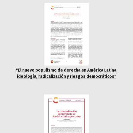
"El nuevo populismo de derecha en América Latina:
ideología, radicalización y riesgos democráticos"