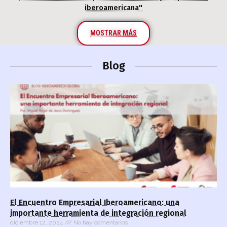
iberoamericana"
MOSTRAR MÁS
Blog
El Encuentro Empresarial Iberoamericano: una
importante herramienta de integración regional
diciembre 12, 2024
No hay comentarios