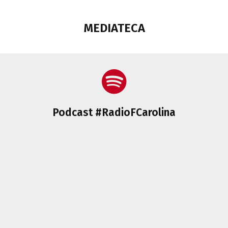
MEDIATECA
Podcast #RadioFCarolina