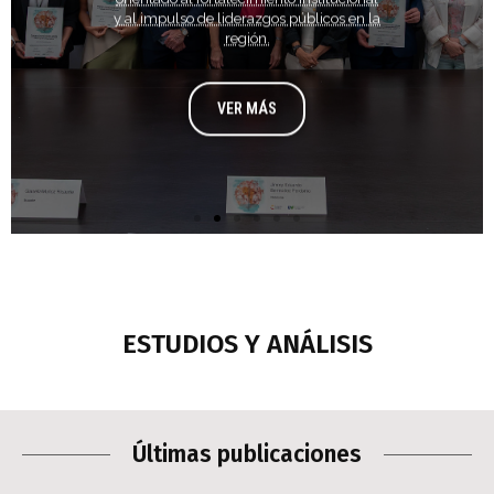
y al impulso de liderazgos públicos en la
región.
VER MÁS
ESTUDIOS Y ANÁLISIS​
Últimas publicaciones