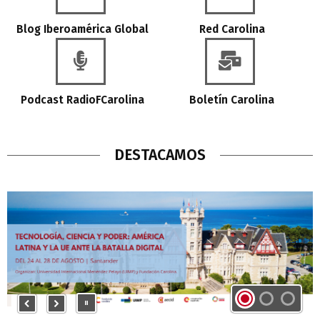
Blog Iberoamérica Global
Red Carolina
Podcast RadioFCarolina
Boletín Carolina
DESTACAMOS