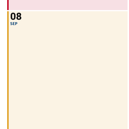
08
SEP