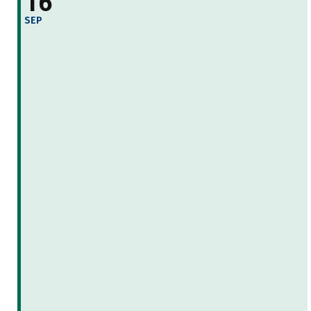
16
SEP