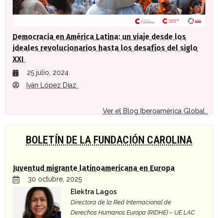
Democracia en América Latina: un viaje desde los
ideales revolucionarios hasta los desafíos del siglo
XXI
25 julio, 2024
Iván López Díaz
Ver el Blog Iberoamérica Global..
BOLETÍN DE LA FUNDACIÓN CAROLINA
Juventud migrante latinoamericana en Europa
30 octubre, 2025
Elektra Lagos
Directora de la Red Internacional de
Derechos Humanos Europa (RIDHE) – UE LAC