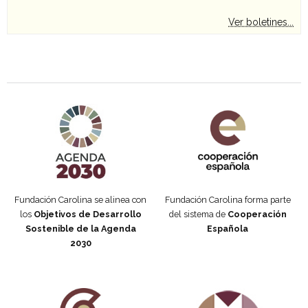
Ver boletines...
Agenda 2030 de la ONU
Cooperación Española
Fundación Carolina se alinea con
Fundación Carolina forma parte
los
Objetivos de Desarrollo
del sistema de
Cooperación
Sostenible de la Agenda
Española
2030
Fundación Carolina Colombia
Declaración de San Francisco