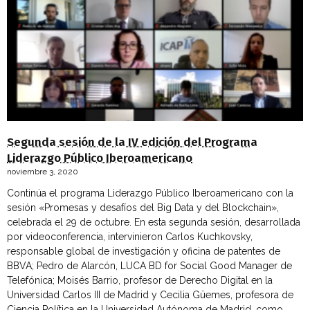
Segunda sesión de la IV edición del Programa
Liderazgo Público Iberoamericano
noviembre 3, 2020
Continúa el programa Liderazgo Público Iberoamericano con la
sesión «Promesas y desafíos del Big Data y del Blockchain»,
celebrada el 29 de octubre. En esta segunda sesión, desarrollada
por videoconferencia, intervinieron Carlos Kuchkovsky,
responsable global de investigación y oficina de patentes de
BBVA; Pedro de Alarcón, LUCA BD for Social Good Manager de
Telefónica; Moisés Barrio, profesor de Derecho Digital en la
Universidad Carlos III de Madrid y Cecilia Güemes, profesora de
Ciencia Política en la Universidad Autónoma de Madrid, como