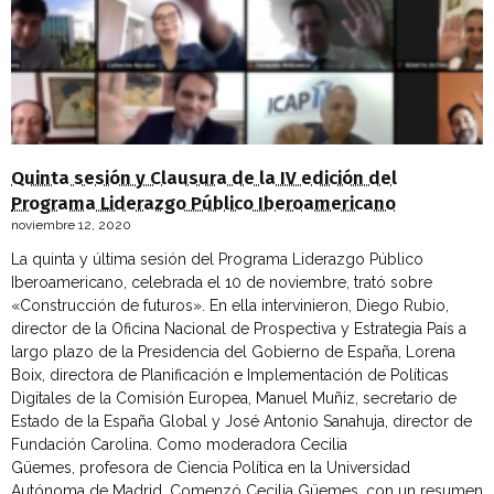
Quinta sesión y Clausura de la IV edición del
Programa Liderazgo Público Iberoamericano
noviembre 12, 2020
La quinta y última sesión del Programa Liderazgo Público
Iberoamericano, celebrada el 10 de noviembre, trató sobre
«Construcción de futuros». En ella intervinieron, Diego Rubio,
director de la Oficina Nacional de Prospectiva y Estrategia País a
largo plazo de la Presidencia del Gobierno de España, Lorena
Boix, directora de Planificación e Implementación de Políticas
Digitales de la Comisión Europea, Manuel Muñiz, secretario de
Estado de la España Global y José Antonio Sanahuja, director de
Fundación Carolina. Como moderadora Cecilia
Güemes, profesora de Ciencia Política en la Universidad
Autónoma de Madrid. Comenzó Cecilia Güemes, con un resumen