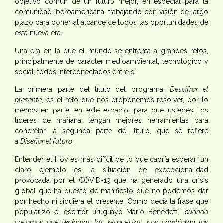
objetivo común de un futuro mejor, en especial para la
comunidad iberoamericana, trabajando con visión de largo
plazo para poner al alcance de todos las oportunidades de
esta nueva era.
Una era en la que el mundo se enfrenta a grandes retos,
principalmente de carácter medioambiental, tecnológico y
social, todos interconectados entre sí.
La primera parte del título del programa,
Descifrar el
presente
, es el reto que nos proponemos resolver, por lo
menos en parte, en este espacio, para que ustedes, los
líderes de mañana, tengan mejores herramientas para
concretar la segunda parte del título, que se refiere
a
Diseñar el futuro
.
Entender el Hoy es más difícil de lo que cabría esperar: un
claro ejemplo es la situación de excepcionalidad
provocada por el COVID-19 que ha generado una crisis
global que ha puesto de manifiesto que no podemos dar
por hecho ni siquiera el presente. Como decía la frase que
popularizó el escritor uruguayo Mario Benedetti “
cuando
creíamos que teníamos las respuestas, nos cambiaron las