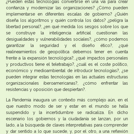
¿Pueden estas tecnologías convertirse en una vía para crear
confianza y modernizar las organizaciones? ¿Cómo pueden
implementarse en diferentes escalas de gobierno? ¿Quién
diseña los algoritmos y quién controla los datos? ¿peligra la
libertad personal?, ¿en qué medida los sesgos sobre los que
se construye la inteligencia artificial cuestionan las
desigualdades y vulnerabilidades sociales?, ¿cómo podemos
garantizar la seguridad y el diseño ético?, ¿qué
realineamientos de geopolítica debemos tener en cuenta
frente a la expansión tecnológica?, ¿qué impactos personales
y productivos tiene el teletrabajo?, ¿cuál es el coste político,
económico y medioambiental de introducir tecnologías?, ¿se
pueden integrar estas tecnologías en las actuales estructuras
organizacionales iberoamericanas?, ¿cómo enfrentar las
resistencias y oposición que despiertan?.
La Pandemia inaugura un contexto más complejo aún, en el
que nuestro modo de ser y estar en el mundo se halla
suspendido y la incertidumbre se radicaliza. En dicho
escenario los gobiernos y la ciudadanía se lanzan, por un
lado, a la búsqueda de claves interpretativas para comprender
y dar sentido a lo que sucede, y, por el otro, a una reflexión