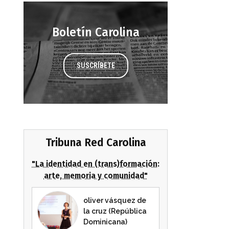
Boletín Carolina
SUSCRÍBETE
Tribuna Red Carolina
"La identidad en (trans)formación:
arte, memoria y comunidad"
oliver vásquez de
la cruz (República
Dominicana)