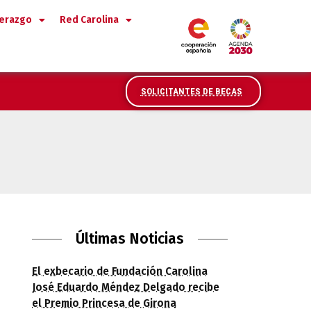
derazgo
Red Carolina
SOLICITANTES DE BECAS
ericano
Últimas Noticias
El exbecario de Fundación Carolina
José Eduardo Méndez Delgado recibe
el Premio Princesa de Girona