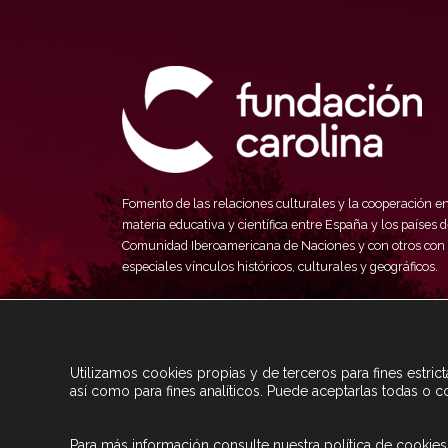
Fomento de las relaciones culturales y la cooperación e
materia educativa y científica entre España y los países d
Comunidad Iberoamericana de Naciones y con otros con
especiales vínculos históricos, culturales y geográficos.
Utilizamos cookies propias y de terceros para fines estri
así como para fines analíticos. Puede aceptarlas todas o c
Para más información consulte nuestra
política de cookies