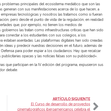
s problemas principales del ecosistema mediático que son las
mas generan con sus manifestaciones acerca de lo que hacen, a
n empresas tecnológicas y nosotros las tratamos como si fueran
n, pero desde el punto de vista de la regulación, en realidad
bertades que, por ejemplo, no tienen los medios de
obiernos las tratan como infraestructuras críticas que han sido
ra conectar a los estudiantes con sus colegios, a los
 ya estaban asentadas. Las plataformas digitales han sido creadas
n ideas y predecir nuestras decisiones en el futuro, además de
e Defensa para poder espiar a los ciudadanos. Hay que recalcar
publicitarias opacas y las noticias falsas son su publicidad».
nas que participan en la IV edición del programa, expusieron sus
dor debate.
-
ARTÍCULO SIGUIENTE
El Curso de desarrollo de proyectos
cinematográficos iberoamericanos celebra el