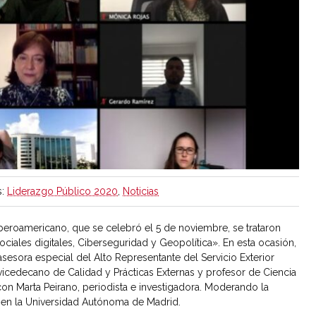
:
Liderazgo Público 2020
,
Noticias
beroamericano, que se celebró el 5 de noviembre, se trataron
iales digitales, Ciberseguridad y Geopolítica». En esta ocasión,
sesora especial del Alto Representante del Servicio Exterior
vicedecano de Calidad y Prácticas Externas y profesor de Ciencia
on Marta Peirano, periodista e investigadora. Moderando la
a en la Universidad Autónoma de Madrid.