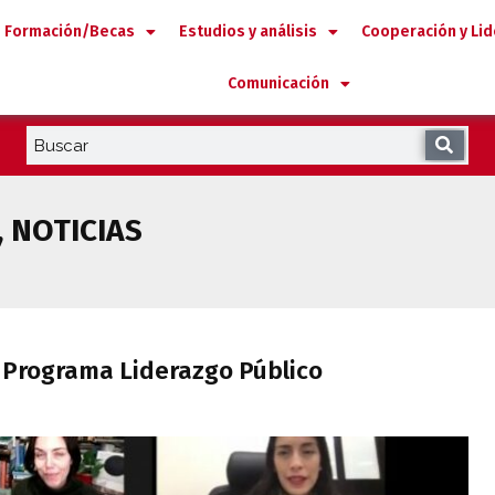
Formación/Becas
Estudios y análisis
Cooperación y Li
Comunicación
,
NOTICIAS
n del Programa Liderazgo Público Iberoam
l Programa Liderazgo Público