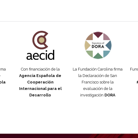
añola
Fundación Carolina Colombia
Declaración de San Francisco
Man
orma
Con financiación de la
La Fundación Carolina firma
Fund
e
Agencia Española de
la Declaración de San
ola
Cooperación
Francisco sobre la
Internacional para el
evaluación de la
Desarrollo
investigación
DORA