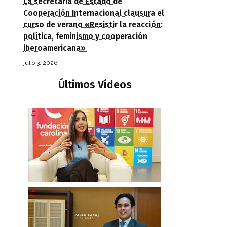
La secretaria de Estado de
Cooperación Internacional clausura el
curso de verano «Resistir la reacción:
política, feminismo y cooperación
iberoamericana»
julio 3, 2026
Últimos Vídeos