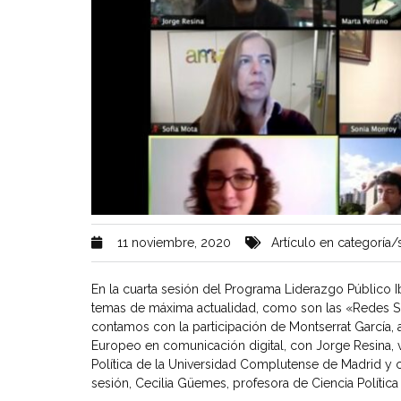
11 noviembre, 2020
Artículo en categoría/s
En la cuarta sesión del Programa Liderazgo Público I
temas de máxima actualidad, como son las «Redes Soc
contamos con la participación de Montserrat García, a
Europeo en comunicación digital, con Jorge Resina, 
Política de la Universidad Complutense de Madrid y c
sesión, Cecilia Güemes, profesora de Ciencia Polític