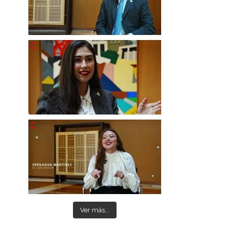
Ver más...