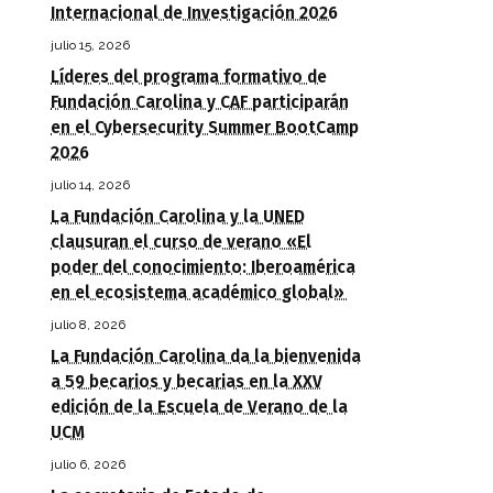
Internacional de Investigación 2026
julio 15, 2026
Líderes del programa formativo de
Fundación Carolina y CAF participarán
en el Cybersecurity Summer BootCamp
2026
julio 14, 2026
La Fundación Carolina y la UNED
clausuran el curso de verano «El
poder del conocimiento: Iberoamérica
en el ecosistema académico global»
julio 8, 2026
La Fundación Carolina da la bienvenida
a 59 becarios y becarias en la XXV
edición de la Escuela de Verano de la
UCM
julio 6, 2026