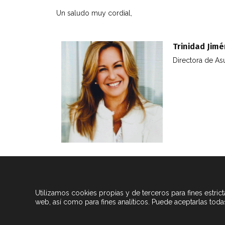
Un saludo muy cordial,
Trinidad Jim
Directora de As
Utilizamos cookies propias y de terceros para fines estric
web, así como para fines analíticos. Puede aceptarlas toda