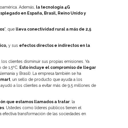
inoamérica. Además,
la tecnología 4G
esplegado en España, Brasil, Reino Unido y
os
”, que
lleva conectividad rural a más de 2,5
ico,
y sus
efectos directos e indirectos en la
los clientes disminuir sus propias emisiones. Ya
 de 1,5ºC.
Esto incluye el compromiso de llegar
lemania y Brasil). La empresa también se ha
 Smart
, un sello de producto que ayuda a los
ayudó a los clientes a evitar más de 9,5 millones de
ción que estamos llamados a tratar
: la
es
. Ustedes como líderes públicos tienen el
 efectiva transformación de las sociedades en