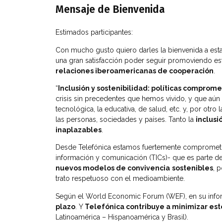
Mensaje de Bienvenida
Estimados participantes:
Con mucho gusto quiero darles la bienvenida a est
una gran satisfacción poder seguir promoviendo es
relaciones iberoamericanas de cooperación
.
“
Inclusión y sostenibilidad: políticas comprom
crisis sin precedentes que hemos vivido, y que aún
tecnológica, la educativa, de salud, etc. y, por otro
las personas, sociedades y países. Tanto la
inclusi
inaplazables
.
Desde Telefónica estamos fuertemente comprometidos
información y comunicación (TICs)- que es parte de
nuevos modelos de convivencia
sostenibles
, 
trato respetuoso con el medioambiente.
Según el World Economic Forum (WEF), en su info
plazo
. Y
Telefónica contribuye a minimizar est
Latinoamérica – Hispanoamérica y Brasil).