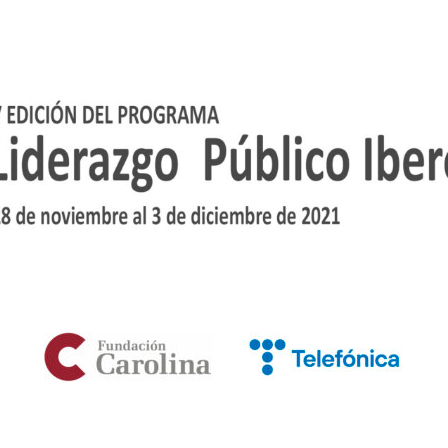
o Público Iberoamericano