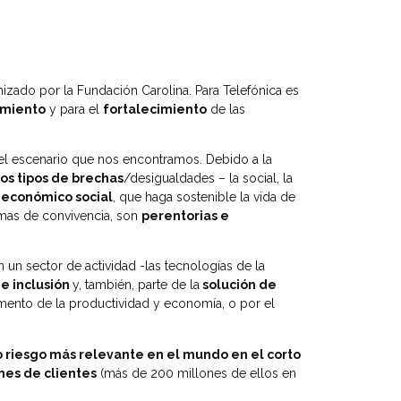
zado por la Fundación Carolina. Para Telefónica es
imiento
y para el
fortalecimiento
de las
 el escenario que nos encontramos. Debido a la
os tipos de brechas
/desigualdades – la social, la
 económico social
, que haga sostenible la vida de
mas de convivencia, son
perentorias e
un sector de actividad -las tecnologías de la
e inclusión
y, también, parte de la
solución de
umento de la productividad y economía, o por el
o riesgo más relevante en el mundo en el corto
nes de clientes
(más de 200 millones de ellos en