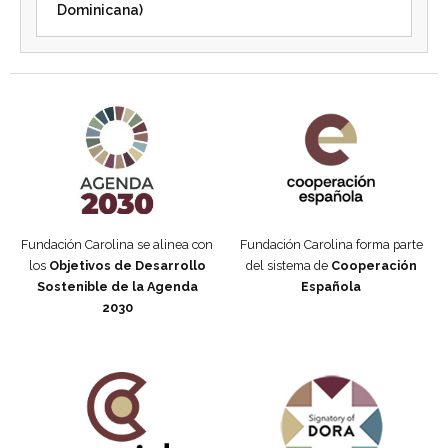
Dominicana)
Agenda 2030 de la ONU
Cooperación Española
Fundación Carolina se alinea con
Fundación Carolina forma parte
los
Objetivos de Desarrollo
del sistema de
Cooperación
Sostenible de la Agenda
Española
2030
Fundación Carolina Colombia
Declaración de San Francisco