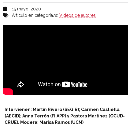
15 mayo, 2020
Artículo en categoría/s:
Vídeos de autores
Intervienen: Martín Rivero (SEGIB); Carmen Castiella
(AECID); Anna Terrón (FIIAPP) y Pastora Martínez (OCUD-
CRUE). Modera: Marisa Ramos (UCM)