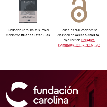
Fundación Carolina se suma al
Todas las publicaciones se
manifiesto
#DóndeEstánEllas
difunden en
Acceso Abierto
,
bajo licencia
Creative
Commons ·
CC BY-NC-ND 4.0