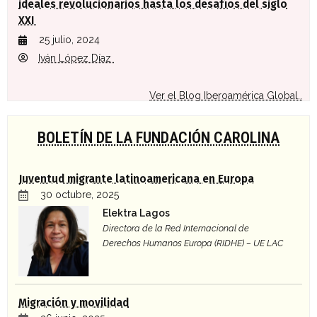
ideales revolucionarios hasta los desafíos del siglo
XXI
25 julio, 2024
Iván López Díaz
Ver el Blog Iberoamérica Global..
BOLETÍN DE LA FUNDACIÓN CAROLINA
Juventud migrante latinoamericana en Europa
30 octubre, 2025
Elektra Lagos
Directora de la Red Internacional de
Derechos Humanos Europa (RIDHE) – UE LAC
Migración y movilidad