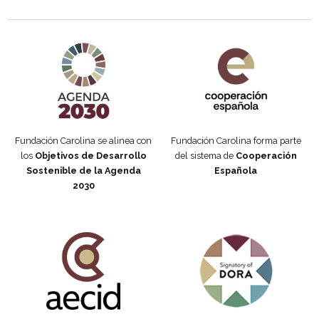
Agenda 2030 de la ONU
Cooperación Española
Fundación Carolina se alinea con
Fundación Carolina forma parte
los
Objetivos de Desarrollo
del sistema de
Cooperación
Sostenible de la Agenda
Española
2030
Fundación Carolina Colombia
Declaración de San Francisco