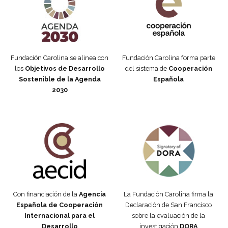
Fundación Carolina se alinea con
Fundación Carolina forma parte
los
Objetivos de Desarrollo
del sistema de
Cooperación
Sostenible de la Agenda
Española
2030
Fundación Carolina Colombia
Declaración de San Francisco
Con financiación de la
Agencia
La Fundación Carolina firma la
Española de Cooperación
Declaración de San Francisco
Internacional para el
sobre la evaluación de la
Desarrollo
investigación
DORA