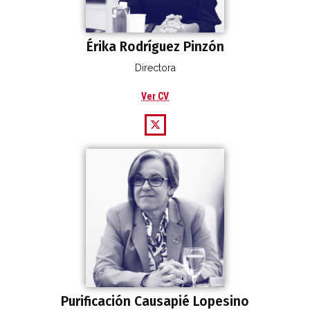
Érika Rodríguez Pinzón
Directora
Ver CV
Purificación Causapié Lopesino