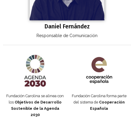
Daniel Fernández
Responsable de Comunicación
Agenda 2030 de la ONU
Cooperación Española
Fundación Carolina se alinea con
Fundación Carolina forma parte
los
Objetivos de Desarrollo
del sistema de
Cooperación
Sostenible de la Agenda
Española
2030
Fundación Carolina Colombia
Declaración de San Francisco