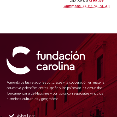
bajo licencia
Creative
Commons ·
CC BY-NC-ND 4.0
Fomento de las relaciones culturales y la cooperación en materia
educativa y científica entre España y los países de la Comunidad
Iberoamericana de Naciones y con otros con especiales vínculos
históricos, culturales y geográficos.
Aviso Legal