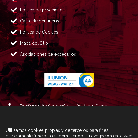
Política de privacidad
Canal de denuncias
Política de Cookies
Mapa del Sitio
Asociaciones de exbecarios
Teléfonos: (+34) 913796771 - (+34) 914562900
Dirección: Plaza del Marqués de Salamanca nº 8, 4ª plan
ta, 28006 Madrid.
Utilizamos cookies propias y de terceros para fines
Correo : informacion@fundacioncarolina.es
estrictamente funcionales, permitiendo la navegación en la web,