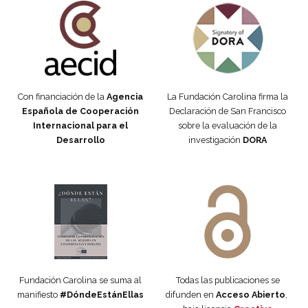
Con financiación de la
Agencia
La Fundación Carolina firma la
Española de Cooperación
Declaración de San Francisco
Internacional para el
sobre la evaluación de la
Desarrollo
investigación
DORA
Manifiesto #DóndeEstánEllas
Manifiesto #DóndeEstánEllas
Fundación Carolina se suma al
Todas las publicaciones se
manifiesto
#DóndeEstánEllas
difunden en
Acceso Abierto
,