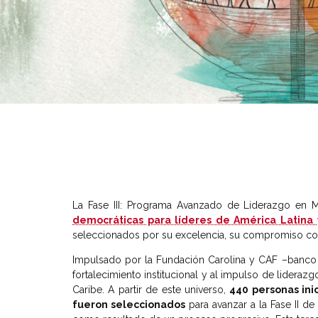
La Fase III: Programa Avanzado de Liderazgo en M
democráticas para líderes de América Latina 
seleccionados por su excelencia, su compromiso con
Impulsado por la Fundación Carolina y CAF –banco d
fortalecimiento institucional y al impulso de liderazg
Caribe. A partir de este universo,
440 personas ini
fueron seleccionados
para avanzar a la Fase II de