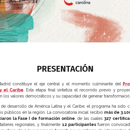
PRESENTACIÓN
adrid constituye el eje central y el momento culminante del
Pro
y el Caribe
. Esta etapa final sintetiza el recorrido previo y pro
 los valores democráticos y su capacidad de generar transformación
e desarrollo de América Latina y el Caribe, el programa ha sido c
os públicos en la región. La convocatoria inicial recibió
más de 3.10
ciaron la Fase I de formación online
, de las cuales
327 certific
 talleres regionales, y finalmente
12 participantes
fueron convocados