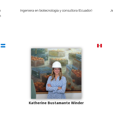
n
Ingeniera en biotecnología y consultora (Ecuador)
J
n
Katherine Bustamante Winder