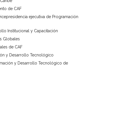
 Caribe
ento de CAF
 vicepresidencia ejecutiva de Programación
llo Institucional y Capacitación
as Globales
bales de CAF
ión y Desarrollo Tecnológico
mación y Desarrollo Tecnológico de