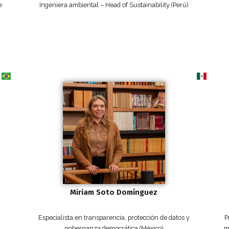
e
Ingeniera ambiental – Head of Sustainability (Perú)
Miriam Soto Domínguez
Especialista en transparencia, protección de datos y
P
gobernanza democrática (México)
m