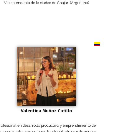
Viceintendenta de la ciudad de Chajarí (Argentina)
Valentina Muñoz Catillo
rofesional en desarrollo productivo y emprendimiento de
ujeres rurales con enfoque territorial, étnico y de género