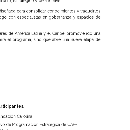
ecto, estratégico y de alto nivel.
diseñada para consolidar conocimientos y traducirlos
álogo con especialistas en gobernanza y espacios de
deres de América Latina y el Caribe, promoviendo una
cierra el programa, sino que abre una nueva etapa de
rticipantes.
Fundación Carolina
ivo de Programación Estratégica de CAF-