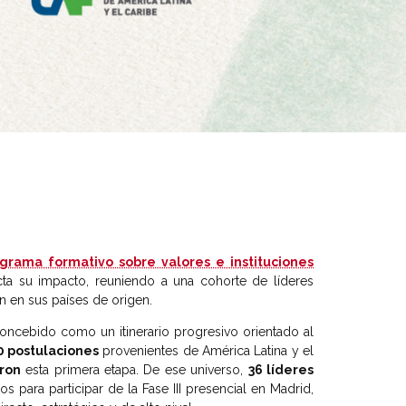
grama formativo sobre valores e instituciones
yecta su impacto, reuniendo a una cohorte de líderes
 en sus países de origen.
oncebido como un itinerario progresivo orientado al
0 postulaciones
provenientes de América Latina y el
aron
esta primera etapa. De ese universo,
36 líderes
 para participar de la Fase III presencial en Madrid,