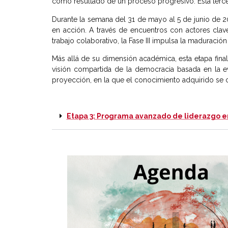
como resultado de un proceso progresivo. Esta tercera
Durante la semana del 31 de mayo al 5 de junio de 2
en acción. A través de encuentros con actores clav
trabajo colaborativo, la Fase III impulsa la maduraci
Más allá de su dimensión académica, esta etapa fina
visión compartida de la democracia basada en la evi
proyección, en la que el conocimiento adquirido se co
Etapa 3: Programa avanzado de liderazgo 