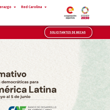
derazgo
Red Carolina
SOLICITANTES DE BECAS
rica - Retos para las políticas d