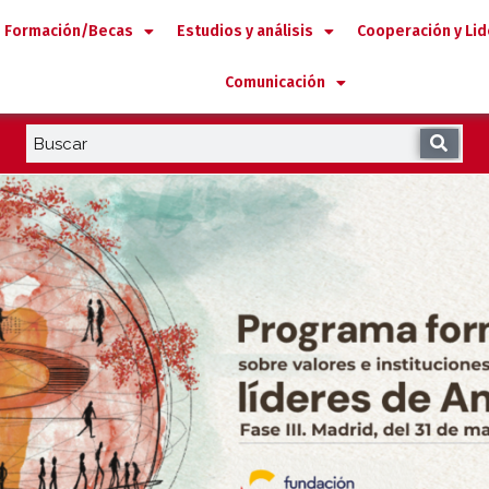
Formación/Becas
Estudios y análisis
Cooperación y Li
Comunicación
 2030 y el Desarrollo en Iberoamé