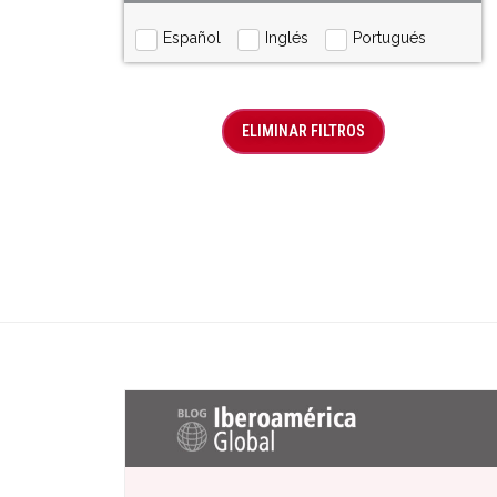
Español
Inglés
Portugués
ELIMINAR FILTROS
Últimas entradas Blog Iberoaméric