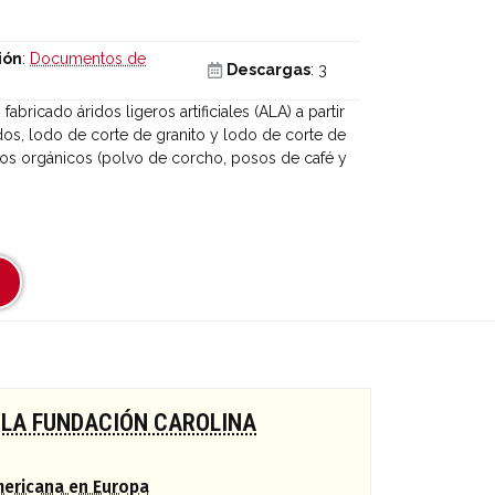
ión
:
Documentos de
Descargas
: 3
abricado áridos ligeros artificiales (ALA) a partir
dos, lodo de corte de granito y lodo de corte de
uos orgánicos (polvo de corcho, posos de café y
 LA FUNDACIÓN CAROLINA
mericana en Europa