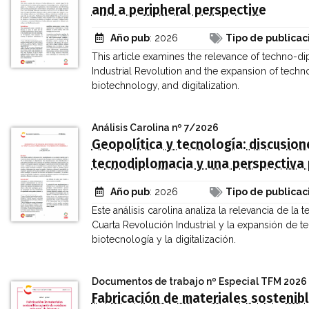
and a peripheral perspective
Año pub
: 2026
Tipo de publicac
This article examines the relevance of techno-d
Industrial Revolution and the expansion of technol
biotechnology, and digitalization.
Análisis Carolina
nº 7/2026
Geopolítica y tecnología: discusion
tecnodiplomacia y una perspectiva 
Año pub
: 2026
Tipo de publicac
Este análisis carolina analiza la relevancia de 
Cuarta Revolución Industrial y la expansión de tecn
biotecnología y la digitalización.
Documentos de trabajo
nº Especial TFM 2026
Fabricación de materiales sostenibl