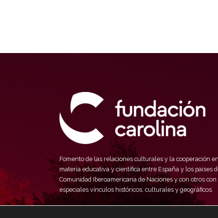
Fomento de las relaciones culturales y la cooperación e
materia educativa y científica entre España y los países d
Comunidad Iberoamericana de Naciones y con otros con
especiales vínculos históricos, culturales y geográficos.