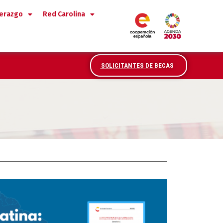
derazgo
Red Carolina
SOLICITANTES DE BECAS