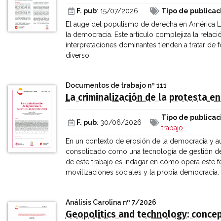
F. pub
: 15/07/2026
Tipo de publicac
El auge del populismo de derecha en América La
la democracia. Este artículo complejiza la rel
interpretaciones dominantes tienden a tratar 
diverso.
Documentos de trabajo
nº 111
La criminalización de la protesta e
Tipo de publicac
F. pub
: 30/06/2026
trabajo
En un contexto de erosión de la democracia y au
consolidado como una tecnología de gestión del
de este trabajo es indagar en cómo opera este
movilizaciones sociales y la propia democracia.
Análisis Carolina
nº 7/2026
Geopolitics and technology: conce