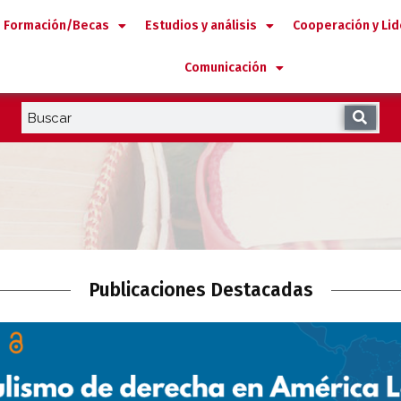
Formación/Becas
Estudios y análisis
Cooperación y Li
Comunicación
Publicaciones Destacadas