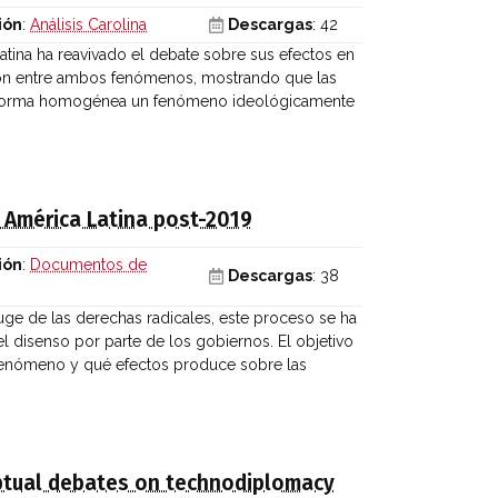
ión
:
Análisis Carolina
Descargas
: 42
tina ha reavivado el debate sobre sus efectos en
ación entre ambos fenómenos, mostrando que las
de forma homogénea un fenómeno ideológicamente
n América Latina post-2019
ión
:
Documentos de
Descargas
: 38
ge de las derechas radicales, este proceso se ha
 disenso por parte de los gobiernos. El objetivo
 fenómeno y qué efectos produce sobre las
ptual debates on technodiplomacy