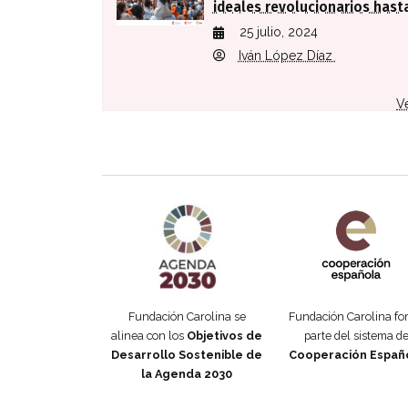
ideales revolucionarios hasta
25 julio, 2024
Iván López Díaz
V
Agenda 2030 de la ONU
Cooperación Esp
Fundación Carolina se
Fundación Carolina f
alinea con los
Objetivos de
parte del sistema d
Desarrollo Sostenible de
Cooperación Españ
la Agenda 2030