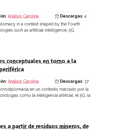
ión
:
Análisis Carolina
Descargas
: 4
iplomacy in a context shaped by the Fourth
ogies such as artificial intelligence, 5G,
es conceptuales en torno a la
periférica
ión
:
Análisis Carolina
Descargas
: 37
la tecnodiplomacia en un contexto marcado por la
ologías como la inteligencia artificial, el 5G, la
es a partir de residuos mineros, de