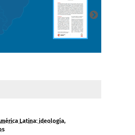
mérica Latina: ideología,
os