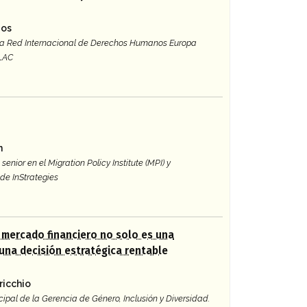
gos
 la Red Internacional de Derechos Humanos Europa
 LAC
n
senior en el Migration Policy Institute (MPI) y
de InStrategies
l mercado financiero no solo es una
 una decisión estratégica rentable
ricchio
cipal de la Gerencia de Género, Inclusión y Diversidad.