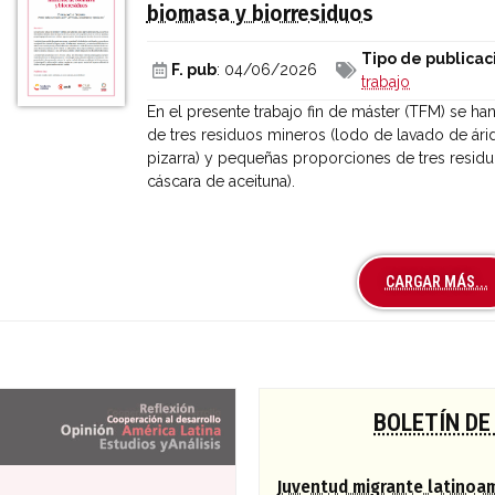
biomasa y biorresiduos
Tipo de publicac
F. pub
: 04/06/2026
trabajo
En el presente trabajo fin de máster (TFM) se han f
de tres residuos mineros (lodo de lavado de ári
pizarra) y pequeñas proporciones de tres resid
cáscara de aceituna).
CARGAR MÁS...
a global
BOLETÍN DE
Juventud migrante latinoa