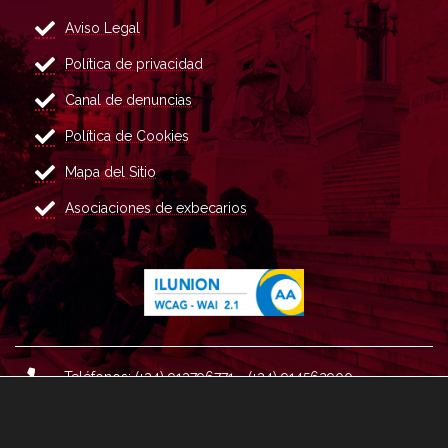
Aviso Legal
Política de privacidad
Canal de denuncias
Política de Cookies
Mapa del Sitio
Asociaciones de exbecarios
Teléfonos: (+34) 913796771 - (+34) 914562900
Dirección: Plaza del Marqués de Salamanca nº 8, 4ª plan
ta, 28006 Madrid.