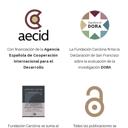
Fundación Carolina Colombia
Declaración de San Francisco
Con financiación de la
Agencia
La Fundación Carolina firma la
Española de Cooperación
Declaración de San Francisco
Internacional para el
sobre la evaluación de la
Desarrollo
investigación
DORA
Manifiesto #DóndeEstánEllas
Manifiesto #DóndeEstánEllas
Fundación Carolina se suma al
Todas las publicaciones se