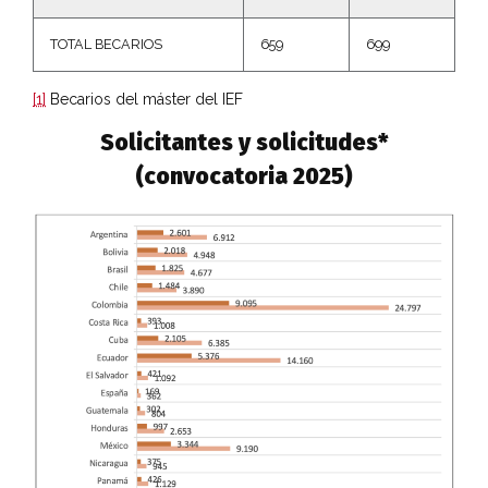
TOTAL BECARIOS
659
699
[1]
Becarios del máster del IEF
Solicitantes y solicitudes*
(convocatoria 2025)