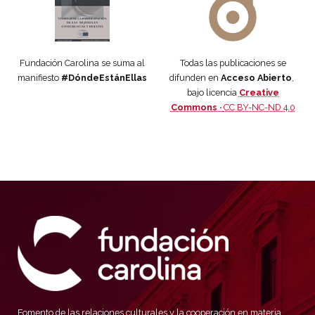
Fundación Carolina se suma al
Todas las publicaciones se
manifiesto
#DóndeEstánEllas
difunden en
Acceso Abierto
,
bajo licencia
Creative
Commons ·
CC BY-NC-ND 4.0
Fomento de las relaciones culturales y la cooperación en materia