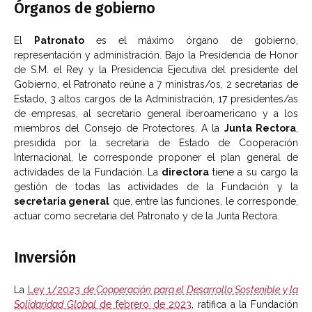
Órganos de gobierno
El
Patronato
es el máximo órgano de gobierno,
representación y administración. Bajo la Presidencia de Honor
de S.M. el Rey y la Presidencia Ejecutiva del presidente del
Gobierno, el Patronato reúne a 7 ministras/os, 2 secretarias de
Estado, 3 altos cargos de la Administración, 17 presidentes/as
de empresas, al secretario general iberoamericano y a los
miembros del Consejo de Protectores. A la
Junta Rectora
,
presidida por la secretaria de Estado de Cooperación
Internacional, le corresponde proponer el plan general de
actividades de la Fundación. La
directora
tiene a su cargo la
gestión de todas las actividades de la Fundación y la
secretaria general
que, entre las funciones, le corresponde,
actuar como secretaria del Patronato y de la Junta Rectora.
Inversión
La
Ley 1/2023
de Cooperación para el Desarrollo Sostenible y la
Solidaridad Global
de febrero de 2023
, ratifica a la Fundación