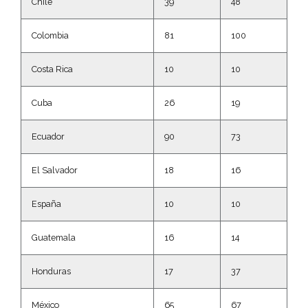
Chile
39
48
Colombia
81
100
Costa Rica
10
10
Cuba
26
19
Ecuador
90
73
El Salvador
18
16
España
10
10
Guatemala
16
14
Honduras
17
37
México
65
67