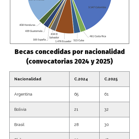
Becas concedidas por nacionalidad
(convocatorias 2024 y 2025)
Nacionalidad
C.2024
C.2025
Argentina
65
61
Bolivia
21
32
Brasil
28
30