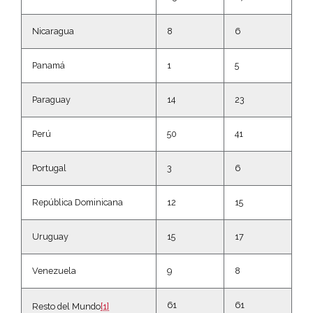
Nicaragua
8
6
Panamá
1
5
Paraguay
14
23
Perú
50
41
Portugal
3
6
República Dominicana
12
15
Uruguay
15
17
Venezuela
9
8
61
61
Resto del Mundo
[1]