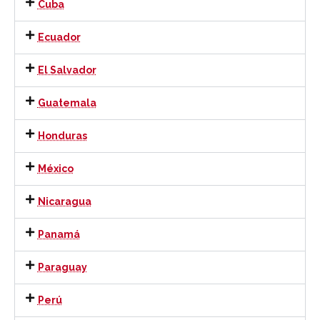
Cuba
Ecuador
El Salvador
Guatemala
Honduras
México
Nicaragua
Panamá
Paraguay
Perú