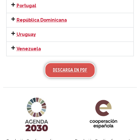
Portugal
República Dominicana
Uruguay
Venezuela
DESCARGA EN PDF
Agenda 2030 de la ONU
Cooperación Española