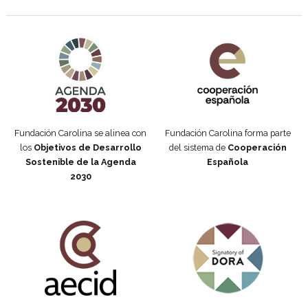
Agenda 2030 de la ONU
Cooperación Española
Fundación Carolina se alinea con
Fundación Carolina forma parte
los
Objetivos de Desarrollo
del sistema de
Cooperación
Sostenible de la Agenda
Española
2030
Fundación Carolina Colombia
Declaración de San Francisco