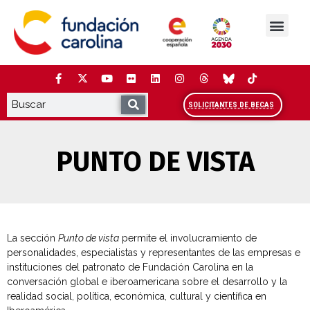
Saltar
al
contenido
La Fundación
Estudios y análisis
Cooperación y Liderazg
Red Carolina
SOLICITANTES DE BECAS
PUNTO DE VISTA
La sección
Punto de vista
permite el involucramiento de
personalidades, especialistas y representantes de las empresas e
instituciones del patronato de Fundación Carolina en la
conversación global e iberoamericana sobre el desarrollo y la
realidad social, política, económica, cultural y científica en