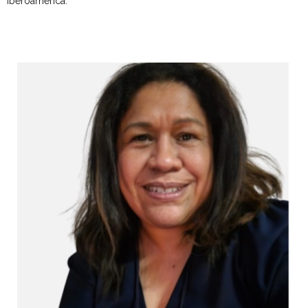
Iberoamérica.
Juventud migrante latinoamericana en Europa