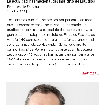
La actividad internacional del Instituto de Estudios
Fiscales de España
18 julio, 2024
Los servicios públicos se prestan por personas de modo
que las competencias e incentivos de los empleados
públicos determinan la calidad de dichos servicios. Una
gran parte del trabajo del Instituto de Estudios Fiscales de
España (IEF) consiste en formar a altos funcionarios en el
seno de la Escuela de Hacienda Pública, que pronto
cumplirá 50 años. Por ejemplo, durante 2023, la Escuela
llevó a cabo 430 acciones formativas para atender a unos
1.800 alumnos de nuevo ingreso que realizan cursos
presenciales de larga duración (entre cuatro y diez…
La 
Leer más...
Hacia un nuevo contrato social en América Latina