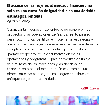
El acceso de las mujeres al mercado financiero no
solo es una cuestión de igualdad, sino una decisión
estratégica rentable
29 mayo, 2025
Garantizar la integración del enfoque de género en los
proyectos y las operaciones de financiamiento para el
desarrollo implica identificar e implementar estrategias y
mecanismos para lograr que esta perspectiva deje de ser un
complemento marginal —una nota al pie o el habitual
“párrafo de género” en la documentación de las
operaciones y programas—, para convertirse en un eje
estructurante de las inversiones y, en definitiva, del
financiamiento para el desarrollo. En este camino, una
dimensión clave para lograr una integración estructural del
enfoque de género es, sin duda,…
El 
Leer más...
El financiamiento para el desarrollo desde una perspectiv