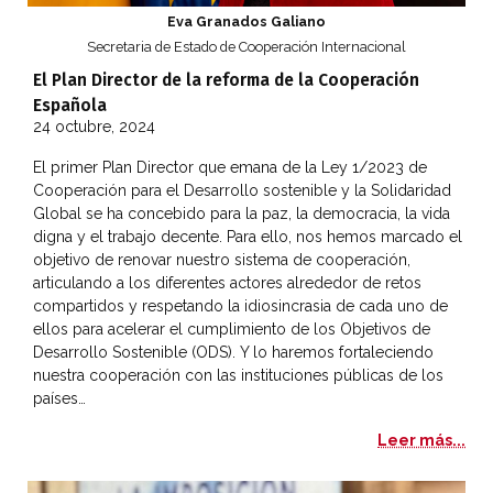
Eva Granados Galiano
Secretaria de Estado de Cooperación Internacional
El Plan Director de la reforma de la Cooperación
Española
24 octubre, 2024
El primer Plan Director que emana de la Ley 1/2023 de
Cooperación para el Desarrollo sostenible y la Solidaridad
Global se ha concebido para la paz, la democracia, la vida
digna y el trabajo decente. Para ello, nos hemos marcado el
objetivo de renovar nuestro sistema de cooperación,
articulando a los diferentes actores alrededor de retos
compartidos y respetando la idiosincrasia de cada uno de
ellos para acelerar el cumplimiento de los Objetivos de
Desarrollo Sostenible (ODS). Y lo haremos fortaleciendo
nuestra cooperación con las instituciones públicas de los
países…
El 
Leer más...
La actividad internacional del Instituto de Estudios Fiscal