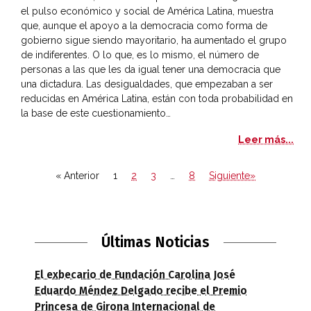
el pulso económico y social de América Latina, muestra
que, aunque el apoyo a la democracia como forma de
gobierno sigue siendo mayoritario, ha aumentado el grupo
de indiferentes. O lo que, es lo mismo, el número de
personas a las que les da igual tener una democracia que
una dictadura. Las desigualdades, que empezaban a ser
reducidas en América Latina, están con toda probabilidad en
la base de este cuestionamiento…
Hac
Leer más...
« Anterior
1
2
3
…
8
Siguiente»
Últimas Noticias
El exbecario de Fundación Carolina José
Eduardo Méndez Delgado recibe el Premio
Princesa de Girona Internacional de