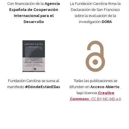
Con financiación de la
Agencia
La Fundación Carolina firma la
Española de Cooperación
Declaración de San Francisco
Internacional para el
sobre la evaluación de la
Desarrollo
investigación
DORA
Manifiesto #DóndeEstánEllas
Manifiesto #DóndeEstánEllas
Fundación Carolina se suma al
Todas las publicaciones se
manifiesto
#DóndeEstánEllas
difunden en
Acceso Abierto
,
bajo licencia
Creative
Commons ·
CC BY-NC-ND 4.0