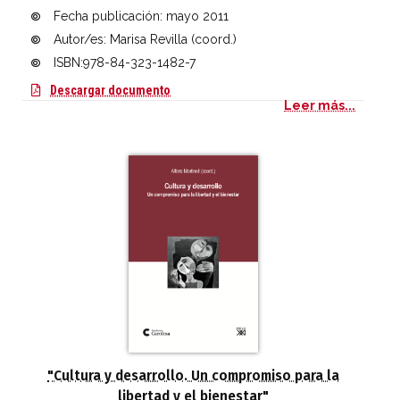
Fecha publicación:
mayo 2011
Autor/es: Marisa Revilla (coord.)
ISBN:978-84-323-1482-7
Infancia, juventud y migraciones. Una mir
Descargar documento
Leer más...
"Cultura y desarrollo. Un compromiso para la
libertad y el bienestar"