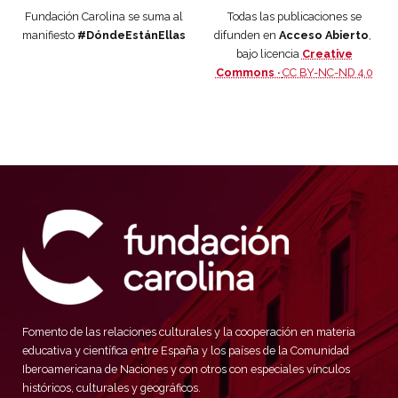
Fundación Carolina se suma al
Todas las publicaciones se
manifiesto
#DóndeEstánEllas
difunden en
Acceso Abierto
,
bajo licencia
Creative
Commons ·
CC BY-NC-ND 4.0
Fomento de las relaciones culturales y la cooperación en materia
educativa y científica entre España y los países de la Comunidad
Iberoamericana de Naciones y con otros con especiales vínculos
históricos, culturales y geográficos.