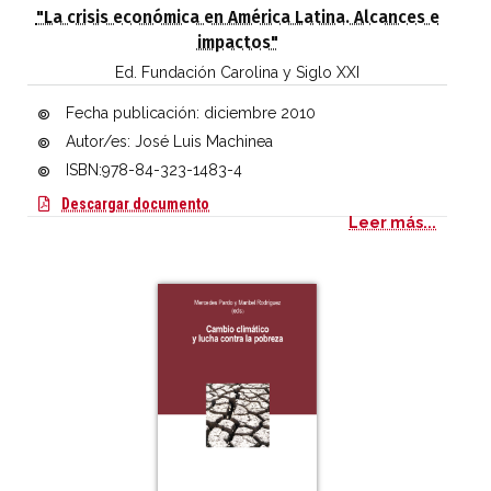
"La crisis económica en América Latina. Alcances e
impactos"
Ed. Fundación Carolina y Siglo XXI
Fecha publicación:
diciembre 2010
Autor/es: José Luis Machinea
ISBN:978-84-323-1483-4
La crisis económica en América Latina. Al
Descargar documento
Leer más...