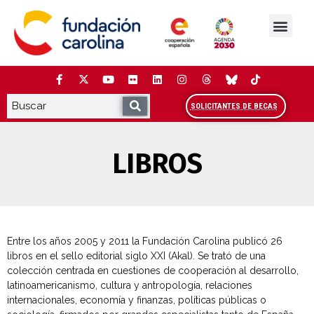
Saltar
al
contenido
La Fundación
Estudios y análisis
Cooperación y Liderazg
Red Carolina
SOLICITANTES DE BECAS
LIBROS
Entre los años 2005 y 2011 la Fundación Carolina publicó 26
libros en el sello editorial siglo XXI (Akal). Se trató de una
colección centrada en cuestiones de cooperación al desarrollo,
latinoamericanismo, cultura y antropología, relaciones
internacionales, economía y finanzas, políticas públicas o