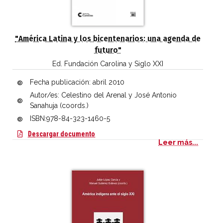
"América Latina y los bicentenarios: una agenda de
futuro"
Ed. Fundación Carolina y Siglo XXI
Fecha publicación:
abril 2010
Autor/es: Celestino del Arenal y José Antonio
Sanahuja (coords.)
ISBN:978-84-323-1460-5
América Latina y los bicentenarios: una a
Descargar documento
Leer más...