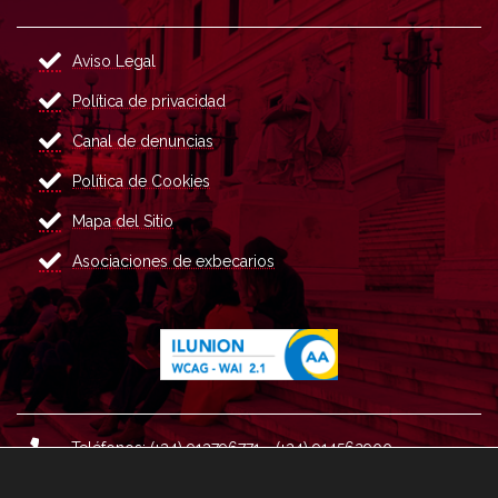
Aviso Legal
Política de privacidad
Canal de denuncias
Política de Cookies
Mapa del Sitio
Asociaciones de exbecarios
Teléfonos: (+34) 913796771 - (+34) 914562900
Dirección: Plaza del Marqués de Salamanca nº 8, 4ª plan