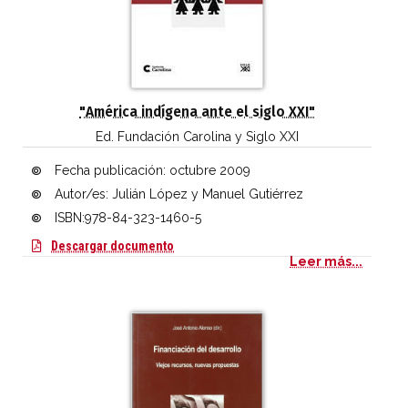
"América indígena ante el siglo XXI"
Ed. Fundación Carolina y Siglo XXI
Fecha publicación:
octubre 2009
Autor/es: Julián López y Manuel Gutiérrez
ISBN:978-84-323-1460-5
América indígena ante el siglo XXI (PDF)
Descargar documento
Leer más...