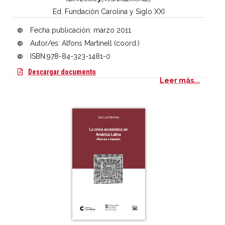
Ed. Fundación Carolina y Siglo XXI
Fecha publicación:
marzo 2011
Autor/es: Alfons Martinell (coord.)
ISBN:978-84-323-1481-0
Cultura y desarrollo. Un compromiso para la
Descargar documento
Leer más...