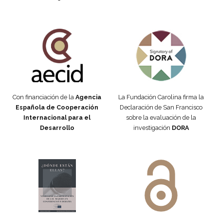
Fundación Carolina Colombia
Declaración de San Francisco
Con financiación de la
Agencia
La Fundación Carolina firma la
Española de Cooperación
Declaración de San Francisco
Internacional para el
sobre la evaluación de la
Desarrollo
investigación
DORA
Manifiesto #DóndeEstánEllas
Manifiesto #DóndeEstánEllas