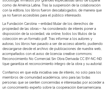
sociología, firmados por grandes especialistas tanto de España
como de América Latina. Tras la suspensión de la colaboración
con la editora, los libros fueron descatalogados, de manera que
ya no fueron accesibles para el público interesado.
La Fundación Carolina —entidad titular de los derechos de
propiedad de las obras— ha considerado de interés poner a
disposición de la sociedad, vía online, todos los títulos de la
colección en un formato pdf. Tras informar a los autores y
autoras, los libros han pasado a ser de acceso abierto, pudiendo
descargarse desde el archivo de publicaciones de nuestra web,
acompañados con el aviso de licencia creative commons:
Reconocimiento No Comercial Sin Obra Derivada CC BY-NC-ND
(que garantiza el reconocimiento íntegro de la obra y su autoría).
Confiamos en que esta iniciativa sea de interés, no solo para los
miembros de comunidad académica, sino para las todas
personas que se sienten concernidas e interesadas por acceder a
un conocimiento experto sobre la cooperación iberoamericana.