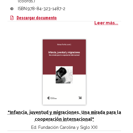
(coords.)
ISBN:978-84-323-1487-2
Las relaciones de la Unión Europea con Am
Descargar documento
Leer más...
"Infancia, juventud y migraciones. Una mirada para la
cooperación internacional"
Ed. Fundación Carolina y Siglo XXI