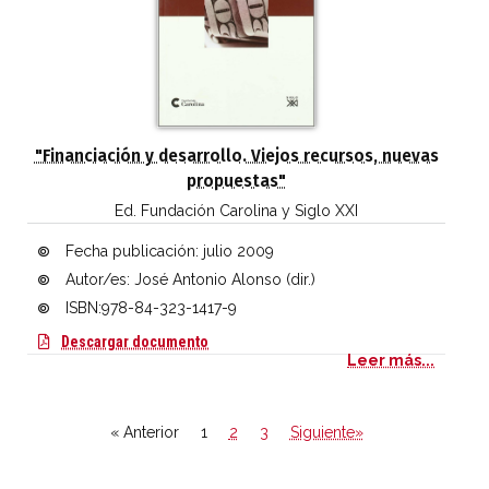
"Financiación y desarrollo. Viejos recursos, nuevas
propuestas"
Ed. Fundación Carolina y Siglo XXI
Fecha publicación:
julio 2009
Autor/es: José Antonio Alonso (dir.)
ISBN:978-84-323-1417-9
Financiación y desarrollo. Viejos recurso
Descargar documento
Leer más...
« Anterior
1
2
3
Siguiente»