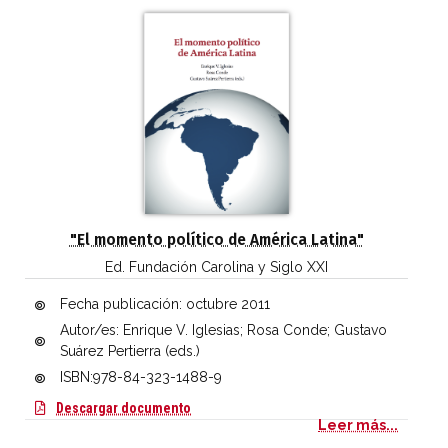
"El momento político de América Latina"
Ed. Fundación Carolina y Siglo XXI
Fecha publicación:
octubre 2011
Autor/es: Enrique V. Iglesias; Rosa Conde; Gustavo
Suárez Pertierra (eds.)
ISBN:978-84-323-1488-9
El momento político de América Latina (PD
Descargar documento
Leer más...