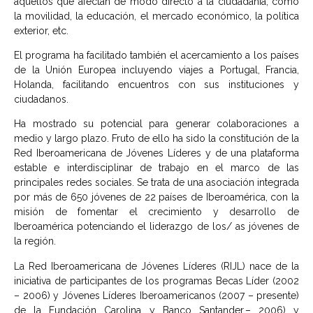
aquellos que afectan de modo directo a la ciudadanía, como
la movilidad, la educación, el mercado económico, la política
exterior, etc.
El programa ha facilitado también el acercamiento a los países
de la Unión Europea incluyendo viajes a Portugal, Francia,
Holanda, facilitando encuentros con sus instituciones y
ciudadanos.
Ha mostrado su potencial para generar colaboraciones a
medio y largo plazo. Fruto de ello ha sido la constitución de la
Red Iberoamericana de Jóvenes Líderes y de una plataforma
estable e interdisciplinar de trabajo en el marco de las
principales redes sociales. Se trata de una asociación integrada
por más de 650 jóvenes de 22 países de Iberoamérica, con la
misión de fomentar el crecimiento y desarrollo de
Iberoamérica potenciando el liderazgo de los/ as jóvenes de
la región.
La Red Iberoamericana de Jóvenes Líderes (RIJL) nace de la
iniciativa de participantes de los programas Becas Líder (2002
– 2006) y Jóvenes Líderes Iberoamericanos (2007 – presente)
de la Fundación Carolina y Banco Santander.– 2006) y