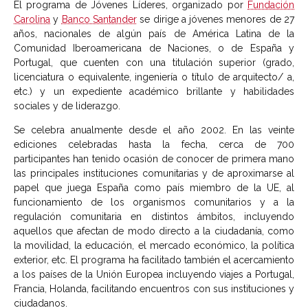
El programa de Jóvenes Líderes, organizado por
Fundación
Carolina
y
Banco Santander
se dirige a jóvenes menores de 27
años, nacionales de algún país de América Latina de la
Comunidad Iberoamericana de Naciones, o de España y
Portugal, que cuenten con una titulación superior (grado,
licenciatura o equivalente, ingeniería o título de arquitecto/ a,
etc.) y un expediente académico brillante y habilidades
sociales y de liderazgo.
Se celebra anualmente desde el año 2002. En las veinte
ediciones celebradas hasta la fecha, cerca de 700
participantes han tenido ocasión de conocer de primera mano
las principales instituciones comunitarias y de aproximarse al
papel que juega España como país miembro de la UE, al
funcionamiento de los organismos comunitarios y a la
regulación comunitaria en distintos ámbitos, incluyendo
aquellos que afectan de modo directo a la ciudadanía, como
la movilidad, la educación, el mercado económico, la política
exterior, etc. El programa ha facilitado también el acercamiento
a los países de la Unión Europea incluyendo viajes a Portugal,
Francia, Holanda, facilitando encuentros con sus instituciones y
ciudadanos.