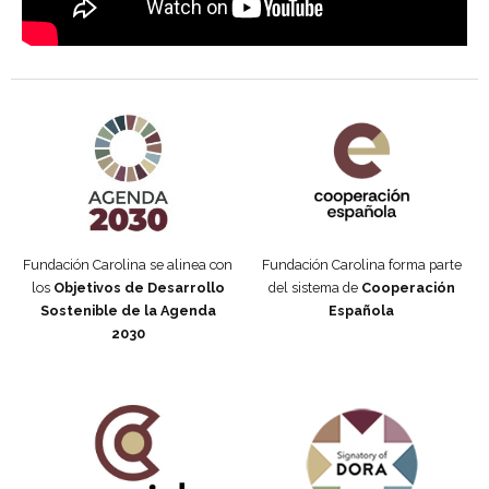
Agenda 2030 de la ONU
Cooperación Española
Fundación Carolina se alinea con
Fundación Carolina forma parte
los
Objetivos de Desarrollo
del sistema de
Cooperación
Sostenible de la Agenda
Española
2030
Fundación Carolina Colombia
Declaración de San Francisco