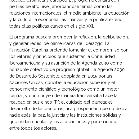
perfiles de alto nivel, abordándose temas como las
relaciones internacionales, el medio ambiente, la educación
y la cultura, la economía, las finanzas y la política exterior,
todas ellas políticas claves en el siglo XXI.
El programa buscará promover la reflexión, la deliberación,
y generar redes iberoamericanas de liderazgo. La
Fundación Carolina pretende fomentar el compromiso con
los valores y principios que sustentan la Comunidad
Iberoamericana y su asunción de la Agenda 2030 como
horizonte colectivo de progreso global. La Agenda 2030
de Desarrollo Sostenible, adoptada en 2015 por las
Naciones Unidas, concibe la educación superior y el
conocimiento científico y tecnológico como un motor
central, y contribuyen de manera transversal a hacerla
realidad en sus cinco “P”: el cuidado del planeta; el
desarrollo de las personas; una prosperidad que no deje a
nadie atrás; la paz, la justicia y las instituciones sólidas y
que rindan cuentas; y las asociaciones y partenariados
entre todos los actores.