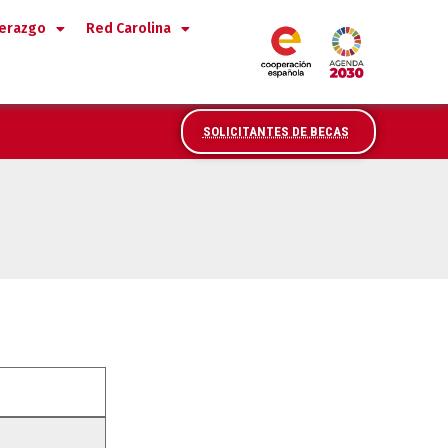
derazgo
Red Carolina
SOLICITANTES DE BECAS