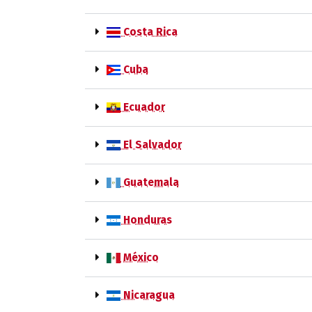
Costa Rica
Cuba
Ecuador
El Salvador
Guatemala
Honduras
México
Nicaragua