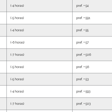
es y diferencia horaria con España
(-4 horas)
pref. + 54
(-5 horas)
pref. + 591
(-4 horas)
pref. + 55
(-6 horas)
pref. + 57
(-7 horas)
pref. + 506
(-5 horas)
pref. + 56
(-5 horas)
pref. + 53
(-4 horas)
pref. + 593
(-7 horas)
pref. + 503