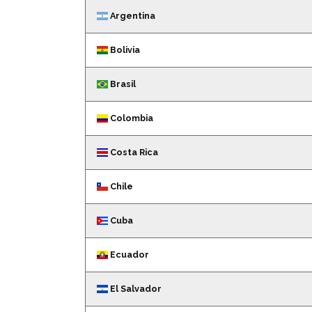
Prefijos telefónicos internacionales de los distintos país
Argentina
Bolivia
Brasil
Colombia
Costa Rica
Chile
Cuba
Ecuador
El Salvador