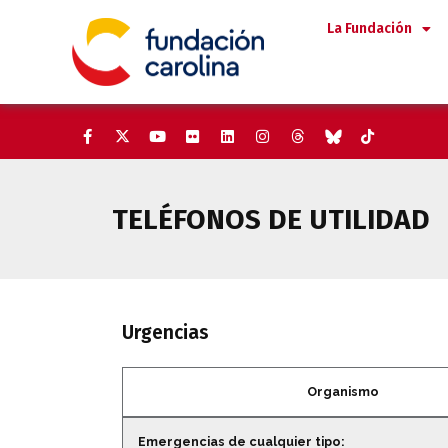
Saltar
La Fundación
al
contenido
TELÉFONOS DE UTILIDAD
Urgencias
Organismo
Teléfonos de urgencias
Emergencias de cualquier tipo: