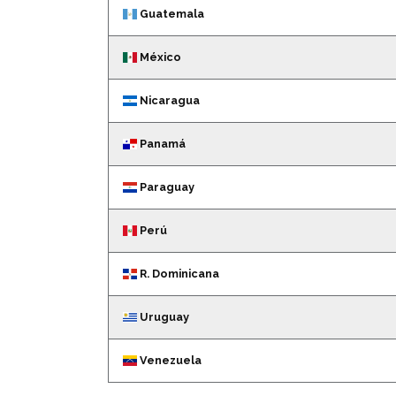
Guatemala
México
Nicaragua
Panamá
Paraguay
Perú
R. Dominicana
Uruguay
Venezuela