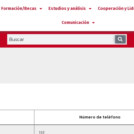
Formación/Becas
Estudios y análisis
Cooperación y Li
Comunicación
Número de teléfono
112