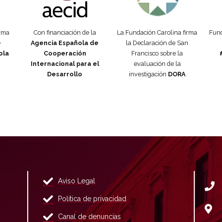
orma
Con financiación de la
La Fundación Carolina firma
Fund
e
Agencia Española de
la Declaración de San
ola
Cooperación
Francisco sobre la
Internacional para el
evaluación de la
Desarrollo
investigación
DORA
Aviso Legal
Política de privacidad
Canal de denuncias