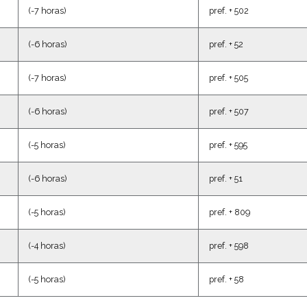
(-7 horas)
pref. + 502
(-6 horas)
pref. + 52
(-7 horas)
pref. + 505
(-6 horas)
pref. + 507
(-5 horas)
pref. + 595
(-6 horas)
pref. + 51
(-5 horas)
pref. + 809
(-4 horas)
pref. + 598
(-5 horas)
pref. + 58