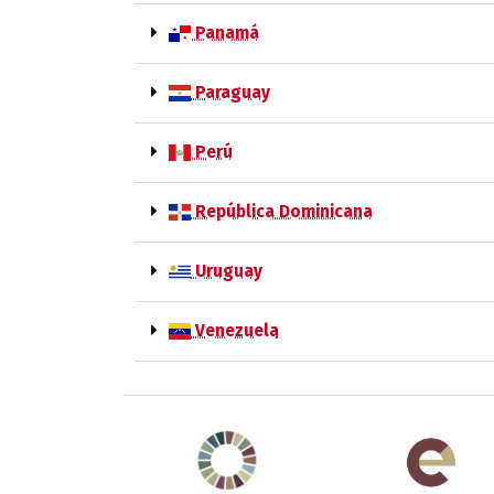
Panamá
Paraguay
Perú
República Dominicana
Uruguay
Venezuela
Agenda 2030 de la ONU
Cooperación Esp