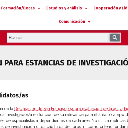
Formación/Becas
Estudios y análisis
Cooperación y Li
Comunicación
N PARA ESTANCIAS DE INVESTIGAC
ndidatos/as
ia de la
Declaración de San Francisco sobre evaluación de la activid
da investigador/a en función de su relevancia para el área o campo de
és de especialistas independientes de cada área. No utiliza métricas 
os de investigación o los capítulos de libros, ni como criterio fundam