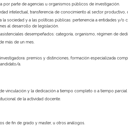
ra por parte de agencias u organismos públicos de investigación.
dad intelectual, transferencia de conocimiento al sector productivo,
 la sociedad y a las políticas públicas: pertenencia a entidades y/o 
es al desarrollo de legislación.
s asistenciales desempeñados: categoría, organismo, régimen de dedi
n de más de un mes.
 investigadora: premios y distinciones, formación especializada comp
candidato/a.
de vinculación y la dedicación a tiempo completo o a tiempo parcial 
itucional de la actividad docente.
jos de fin de grado y master, u otros análogos.