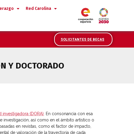
derazgo
Red Carolina
SOLICITANTES DE BECAS
IÓN Y DOCTORADO
ad investigadora (DORA)
. En consonancia con esa
 investigación, así como en el ámbito artístico o
basadas en revistas, como el factor de impacto,
ental de valoración de la trayectoria de cada