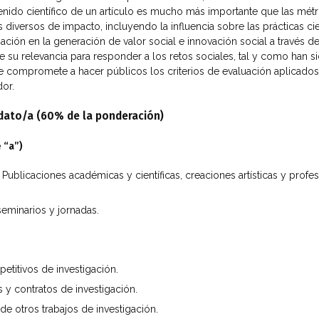
tenido científico de un artículo es mucho más importante que las métri
diversos de impacto, incluyendo la influencia sobre las prácticas cien
ción en la generación de valor social e innovación social a través de 
te su relevancia para responder a los retos sociales, tal y como han
se compromete a hacer públicos los criterios de evaluación aplicado
dor.
didato/a (60% de la ponderación)
 “a”)
 Publicaciones académicas y científicas, creaciones artísticas y profes
eminarios y jornadas.
etitivos de investigación.
 y contratos de investigación.
de otros trabajos de investigación.