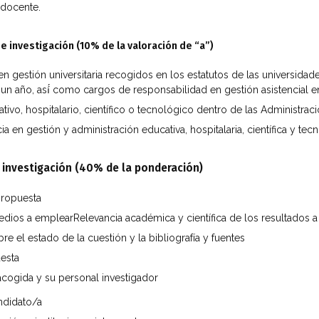
 docente.
de investigación (10% de la valoración de “a”)
gestión universitaria recogidos en los estatutos de las universidad
un año, así́ como cargos de responsabilidad en gestión asistencial e
o, hospitalario, científico o tecnológico dentro de las Administrac
a en gestión y administración educativa, hospitalaria, científica y tec
e investigación (40% de la ponderación)
 propuesta
edios a emplearRelevancia académica y científica de los resultados a
 el estado de la cuestión y la bibliografía y fuentes
uesta
 acogida y su personal investigador
andidato/a