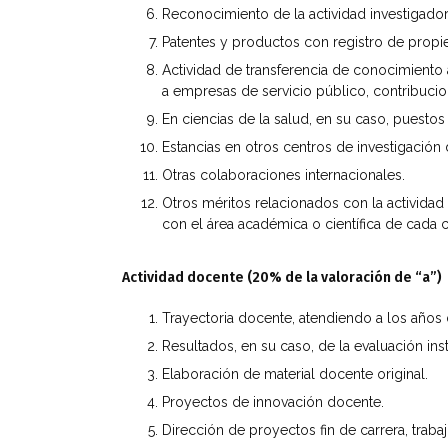
Reconocimiento de la actividad investigado
Patentes y productos con registro de propie
Actividad de transferencia de conocimiento a
a empresas de servicio público, contribucion
En ciencias de la salud, en su caso, puesto
Estancias en otros centros de investigació
Otras colaboraciones internacionales.
Otros méritos relacionados con la actividad
con el área académica o científica de cada 
Actividad docente (20% de la valoración de “a”)
Trayectoria docente, atendiendo a los años 
Resultados, en su caso, de la evaluación inst
Elaboración de material docente original.
Proyectos de innovación docente.
Dirección de proyectos fin de carrera, traba