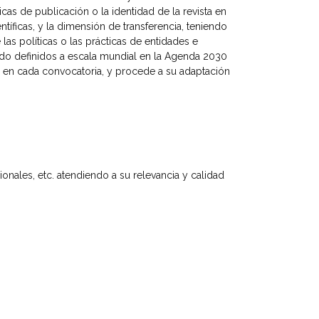
cas de publicación o la identidad de la revista en
tíficas, y la dimensión de transferencia, teniendo
las políticas o las prácticas de entidades e
 sido definidos a escala mundial en la Agenda 2030
s en cada convocatoria, y procede a su adaptación
ionales, etc. atendiendo a su relevancia y calidad