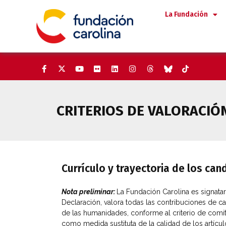
Saltar
La Fundación
al
contenido
CRITERIOS DE VALORACIÓ
Currículo y trayectoria de los ca
Nota preliminar:
La Fundación Carolina es signatar
Declaración, valora todas las contribuciones de ca
de las humanidades, conforme al criterio de comit
como medida sustituta de la calidad de los artícul