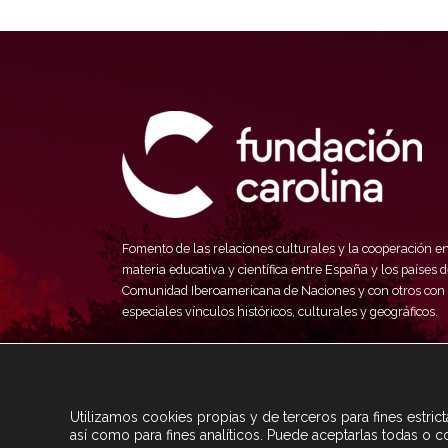
Fomento de las relaciones culturales y la cooperación e
materia educativa y científica entre España y los países d
Comunidad Iberoamericana de Naciones y con otros con
especiales vínculos históricos, culturales y geográficos.
Utilizamos cookies propias y de terceros para fines estri
así como para fines analíticos. Puede aceptarlas todas o c