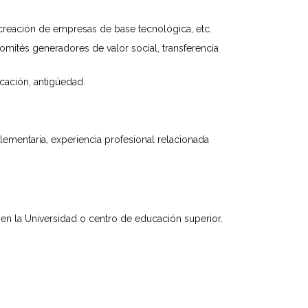
 creación de empresas de base tecnológica, etc.
comités generadores de valor social, transferencia
cación, antigüedad.
lementaria, experiencia profesional relacionada
en la Universidad o centro de educación superior.