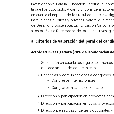
investigador/a. Para la Fundación Carolina, el con
la que fue publicado. A cambio, considera factores 
en cuenta el impacto de los resultados de investiga
instituciones públicas y privadas. Valora igualmen
de Desarrollo Sostenible. La Fundación Carolina 
a los perfiles diferenciados del personal investiga
a. Criterios de valoración del perfil del can
Actividad investigadora (70% de la valoración de
Se tendrán en cuenta los siguientes méritos:
en cada ámbito de conocimiento.
Ponencias y comunicaciones a congresos, s
Congresos internacionales
Congresos nacionales / locales
Dirección y participación en proyectos comp
Dirección y participación en otros proyectos
Dirección, en su caso, de tesis doctorales y 