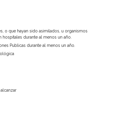
es, o que hayan sido asimilados, u organismos
n hospitales durante al menos un año.
iones Publicas durante al menos un año.
nológica
 alcanzar