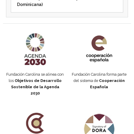
Dominicana)
Agenda 2030 de la ONU
Cooperación Española
Fundación Carolina se alinea con
Fundación Carolina forma parte
los
Objetivos de Desarrollo
del sistema de
Cooperación
Sostenible de la Agenda
Española
2030
Fundación Carolina Colombia
Declaración de San Francisco