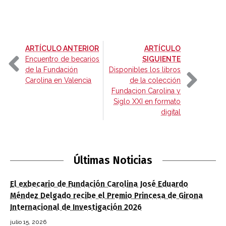
-
ARTÍCULO ANTERIOR
ARTÍCULO
-
Encuentro de becarios
SIGUIENTE
de la Fundación
Disponibles los libros
Carolina en Valencia
de la colección
Fundacion Carolina y
Siglo XXI en formato
digital
Últimas Noticias
El exbecario de Fundación Carolina José Eduardo
Méndez Delgado recibe el Premio Princesa de Girona
Internacional de Investigación 2026
julio 15, 2026