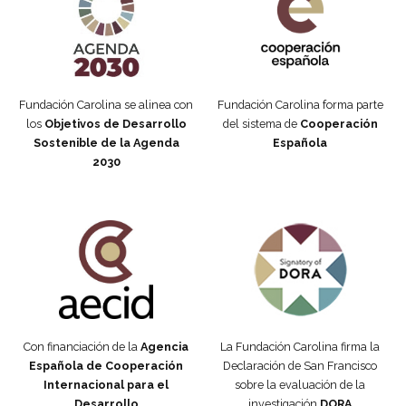
Fundación Carolina se alinea con
Fundación Carolina forma parte
los
Objetivos de Desarrollo
del sistema de
Cooperación
Sostenible de la Agenda
Española
2030
Fundación Carolina Colombia
Declaración de San Francisco
Con financiación de la
Agencia
La Fundación Carolina firma la
Española de Cooperación
Declaración de San Francisco
Internacional para el
sobre la evaluación de la
Desarrollo
investigación
DORA