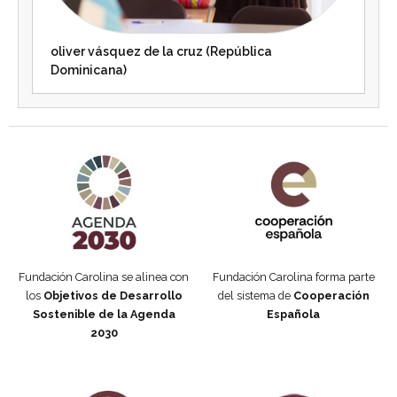
oliver vásquez de la cruz (República
Dominicana)
Agenda 2030 de la ONU
Cooperación Española
Fundación Carolina se alinea con
Fundación Carolina forma parte
los
Objetivos de Desarrollo
del sistema de
Cooperación
Sostenible de la Agenda
Española
2030
Fundación Carolina Colombia
Declaración de San Francisco