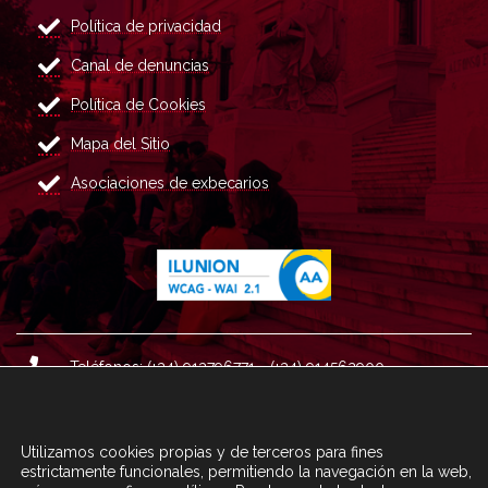
Política de privacidad
Canal de denuncias
Política de Cookies
Mapa del Sitio
Asociaciones de exbecarios
Teléfonos: (+34) 913796771 - (+34) 914562900
Dirección: Plaza del Marqués de Salamanca nº 8, 4ª plan
ta, 28006 Madrid.
Utilizamos cookies propias y de terceros para fines
Correo : informacion@fundacioncarolina.es
estrictamente funcionales, permitiendo la navegación en la web,