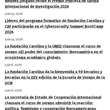
Méndez Delgado recibe el Premio Princesa de Girona
Internacional de Investigación 2026
julio 15, 2026
Líderes del programa formativo de Fundación Carolina y
CAF participarán en el Cybersecurity Summer BootCamp
2026
julio 14, 2026
La Fundación Carolina y la UNED clausuran el curso de
verano «El poder del conocimiento: Iberoamérica en el
ecosistema académico global»
julio 8, 2026
La Fundación Carolina da la bienvenida a 59 becarios y
becarias en la XXV edición de la Escuela de Verano de la
UCM
julio 6, 2026
La secretaria de Estado de Cooperación Internacional
clausura el curso de verano «Resistir la reacción:
política, feminismo y cooperación iberoamericana»