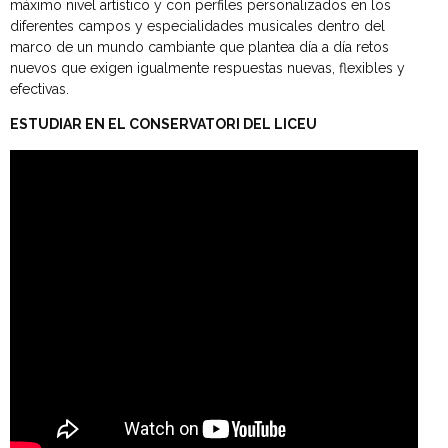
máximo nivel artístico y con perfiles personalizados en los
diferentes campos y especialidades musicales dentro del
marco de un mundo cambiante que plantea día a día retos
nuevos que exigen igualmente respuestas nuevas, flexibles y
efectivas.
ESTUDIAR EN EL CONSERVATORI DEL LICEU