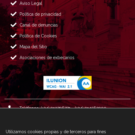
Aviso Legal
Política de privacidad
Canal de denuncias
Política de Cookies
Mapa del Sitio
Asociaciones de exbecarios
Teléfonos: (+34) 913796771 - (+34) 914562900
Dirección: Plaza del Marqués de Salamanca nº 8, 4ª plan
ta, 28006 Madrid.
Utilizamos cookies propias y de terceros para fines
Correo : informacion@fundacioncarolina.es