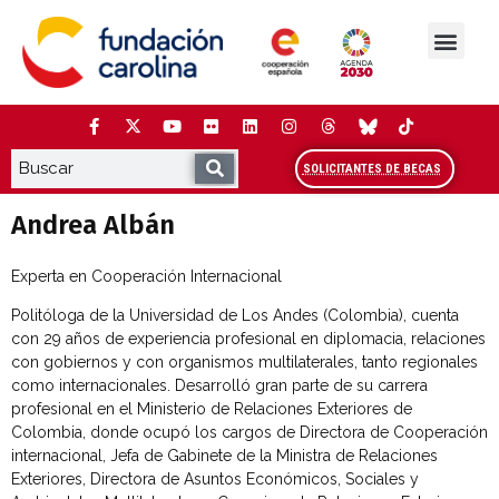
Saltar
al
contenido
La Fundación
Estudios y análisis
Cooperación y Liderazg
Red Carolina
SOLICITANTES DE BECAS
Andrea Albán
Experta en Cooperación Internacional
Politóloga de la Universidad de Los Andes (Colombia), cuenta
con 29 años de experiencia profesional en diplomacia, relaciones
con gobiernos y con organismos multilaterales, tanto regionales
como internacionales. Desarrolló gran parte de su carrera
profesional en el Ministerio de Relaciones Exteriores de
Colombia, donde ocupó los cargos de Directora de Cooperación
internacional, Jefa de Gabinete de la Ministra de Relaciones
Exteriores, Directora de Asuntos Económicos, Sociales y