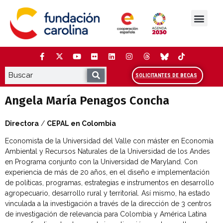
Saltar
al
contenido
La Fundación
Estudios y análisis
Cooperación y Liderazg
Red Carolina
SOLICITANTES DE BECAS
Angela María Penagos Concha
Directora
/
CEPAL en Colombia
Economista de la Universidad del Valle con máster en Economía
Ambiental y Recursos Naturales de la Universidad de los Andes
en Programa conjunto con la Universidad de Maryland. Con
experiencia de más de 20 años, en el diseño e implementación
de políticas, programas, estrategias e instrumentos en desarrollo
agropecuario, desarrollo rural y territorial. Así mismo, ha estado
vinculada a la investigación a través de la dirección de 3 centros
de investigación de relevancia para Colombia y América Latina