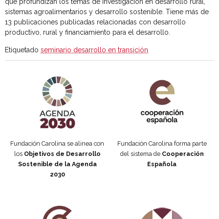
que profundizan los temas de investigación en desarrollo rural,
sistemas agroalimentarios y desarrollo sostenible. Tiene más de
13 publicaciones publicadas relacionadas con desarrollo
productivo, rural y financiamiento para el desarrollo.
Etiquetado
seminario desarrollo en transición
Agenda 2030 de la ONU
Cooperación Española
Fundación Carolina se alinea con
Fundación Carolina forma parte
los
Objetivos de Desarrollo
del sistema de
Cooperación
Sostenible de la Agenda
Española
2030
Fundación Carolina Colombia
Declaración de San Francisco