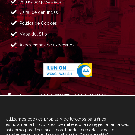
Política de privacidad
Canal de denuncias
Política de Cookies
Mapa del Sitio
Asociaciones de exbecarios
Teléfonos: (+34) 913796771 - (+34) 914562900
Dirección: Plaza del Marqués de Salamanca nº 8, 4ª plan
ta, 28006 Madrid.
Utilizamos cookies propias y de terceros para fines
Correo : informacion@fundacioncarolina.es
estrictamente funcionales, permitiendo la navegación en la web,
así como para fines analíticos. Puede aceptarlas todas o