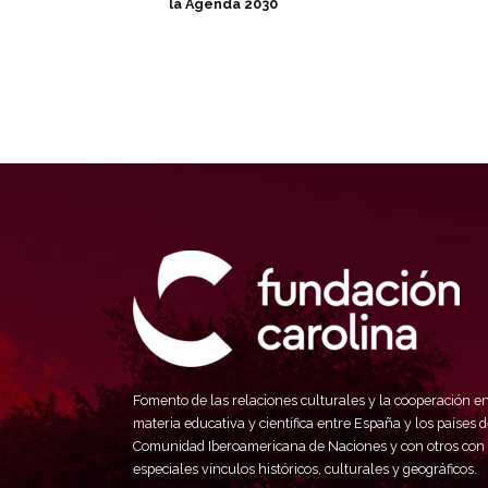
la Agenda 2030
Fomento de las relaciones culturales y la cooperación e
materia educativa y científica entre España y los países d
Comunidad Iberoamericana de Naciones y con otros con
especiales vínculos históricos, culturales y geográficos.