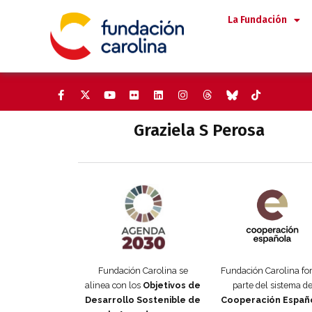
Saltar
La Fundación
al
contenido
Graziela S Perosa
Agenda 2030 de la ONU
Cooperación Esp
Fundación Carolina se
Fundación Carolina f
alinea con los
Objetivos de
parte del sistema d
Desarrollo Sostenible de
Cooperación Españ