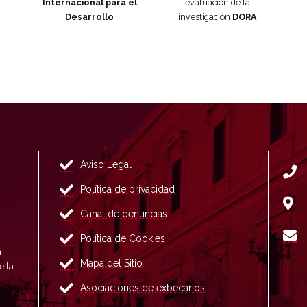
Internacional para el
evaluación de la
Desarrollo
investigación
DORA
Aviso Legal
Política de privacidad
Canal de denuncias
Política de Cookies
n
Mapa del Sitio
e la
Asociaciones de exbecarios