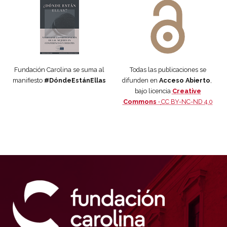
Fundación Carolina se suma al
Todas las publicaciones se
manifiesto
#DóndeEstánEllas
difunden en
Acceso Abierto
,
bajo licencia
Creative
Commons ·
CC BY-NC-ND 4.0