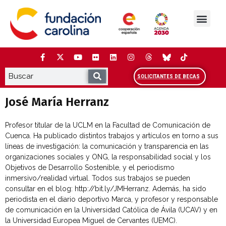
Saltar
al
contenido
La Fundación
Estudios y análisis
Cooperación y Liderazg
Red Carolina
SOLICITANTES DE BECAS
José María Herranz
Profesor titular de la UCLM en la Facultad de Comunicación de
Cuenca. Ha publicado distintos trabajos y artículos en torno a sus
líneas de investigación: la comunicación y transparencia en las
organizaciones sociales y ONG, la responsabilidad social y los
Objetivos de Desarrollo Sostenible, y el periodismo
inmersivo/realidad virtual. Todos sus trabajos se pueden
consultar en el blog: http://bit.ly/JMHerranz. Además, ha sido
periodista en el diario deportivo Marca, y profesor y responsable
de comunicación en la Universidad Católica de Ávila (UCAV) y en
la Universidad Europea Miguel de Cervantes (UEMC).