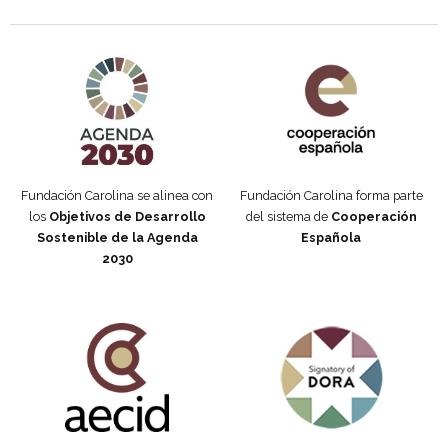
Agenda 2030 de la ONU
Cooperación Española
Fundación Carolina se alinea con
Fundación Carolina forma parte
los
Objetivos de Desarrollo
del sistema de
Cooperación
Sostenible de la Agenda
Española
2030
Fundación Carolina Colombia
Declaración de San Francisco