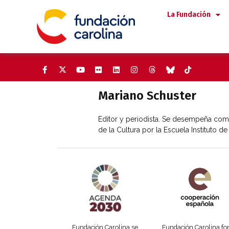
Saltar
La Fundación
al
contenido
Mariano Schuster
Editor y periodista. Se desempeña como
de la Cultura por la Escuela Instituto 
Agenda 2030 de la ONU
Cooperación Esp
Fundación Carolina se
Fundación Carolina f