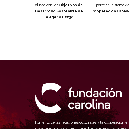
alinea con los
Objetivos de
parte del sistema d
Desarrollo Sostenible de
Cooperación Españ
la Agenda 2030
Fomento de las relaciones culturales y la cooperación e
materia educativa y científica entre España y los países d