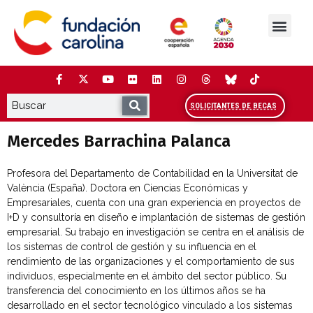
Saltar
al
contenido
La Fundación
Estudios y análisis
Cooperación y Liderazg
Red Carolina
SOLICITANTES DE BECAS
Mercedes Barrachina Palanca
Profesora del Departamento de Contabilidad en la Universitat de
València (España). Doctora en Ciencias Económicas y
Empresariales, cuenta con una gran experiencia en proyectos de
I+D y consultoría en diseño e implantación de sistemas de gestión
empresarial. Su trabajo en investigación se centra en el análisis de
los sistemas de control de gestión y su influencia en el
rendimiento de las organizaciones y el comportamiento de sus
individuos, especialmente en el ámbito del sector público. Su
transferencia del conocimiento en los últimos años se ha
desarrollado en el sector tecnológico vinculado a los sistemas