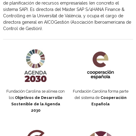
de planificación de recursos empresariales (en concreto el
sistema SAP). Es directora del Máster SAP S/4HANA Finance &
Controlling en la Universitat de València, y ocupa el cargo de
directora general en AICOGestión (Asociación Iberoamericana de
Control de Gestión).
Agenda 2030 de la ONU
Cooperación Española
Fundación Carolina se alinea con
Fundación Carolina forma parte
los
Objetivos de Desarrollo
del sistema de
Cooperación
Sostenible de la Agenda
Española
2030
Fundación Carolina Colombia
Declaración de San Francisco