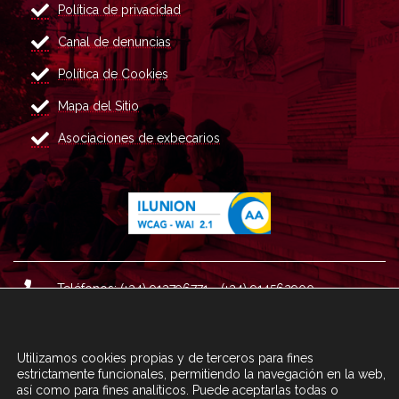
Política de privacidad
Canal de denuncias
Política de Cookies
Mapa del Sitio
Asociaciones de exbecarios
Teléfonos: (+34) 913796771 - (+34) 914562900
Dirección: Plaza del Marqués de Salamanca nº 8, 4ª plan
ta, 28006 Madrid.
Utilizamos cookies propias y de terceros para fines
Correo : informacion@fundacioncarolina.es
estrictamente funcionales, permitiendo la navegación en la web,
así como para fines analíticos. Puede aceptarlas todas o