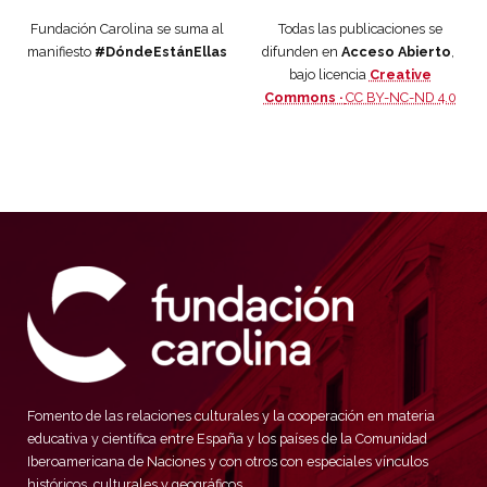
Fundación Carolina se suma al
Todas las publicaciones se
manifiesto
#DóndeEstánEllas
difunden en
Acceso Abierto
,
bajo licencia
Creative
Commons ·
CC BY-NC-ND 4.0
Fomento de las relaciones culturales y la cooperación en materia
educativa y científica entre España y los países de la Comunidad
Iberoamericana de Naciones y con otros con especiales vínculos
históricos, culturales y geográficos.