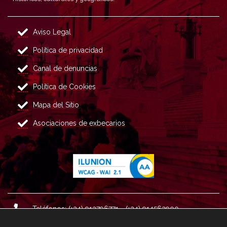
Aviso Legal
Política de privacidad
Canal de denuncias
Política de Cookies
Mapa del Sitio
Asociaciones de exbecarios
Teléfonos: (+34) 913796771 - (+34) 914562900
Dirección: Plaza del Marqués de Salamanca nº 8, 4ª plan