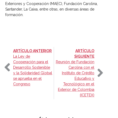
Exteriores y Cooperación (MAEC), Fundación Carolina,
Santander, La Caixa, entre otras, en diversas áreas de
formación.
-
ARTÍCULO ANTERIOR
ARTÍCULO
-
La Ley de
SIGUIENTE
Cooperación para el
Reunión de Fundación
Desarrollo Sostenible
Carolina con el
y la Solidaridad Global
Instituto de Crédito
se aprueba en el
Educativo y
Congreso
Tecnológico en el
Exterior de Colombia
(ICETEX)