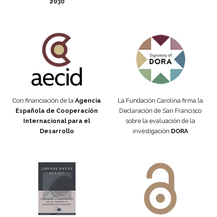
2030
Fundación Carolina Colombia
Declaración de San Francisco
Con financiación de la
Agencia
La Fundación Carolina firma la
Española de Cooperación
Declaración de San Francisco
Internacional para el
sobre la evaluación de la
Desarrollo
investigación
DORA
Manifiesto #DóndeEstánEllas
Manifiesto #DóndeEstánEllas