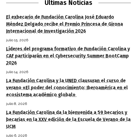
Últimas Noticias
El exbecario de Fundación Carolina José Eduardo
Méndez Delgado recibe el Premio Princesa de Girona
Internacional de Investigación 2026
julio 15, 2026
Líderes del programa formativo de Fundación Carolina y
CAF participarán en el Cybersecurity Summer BootCamp
2026
julio 14, 2026
La Fundación Carolina y la UNED clausuran el curso de
verano «El poder del conocimiento: Iberoamérica en el
ecosistema académico global»
julio 8, 2026
La Fundación Carolina da la bienvenida a 59 becarios y
becarias en la XXV edición de la Escuela de Verano de la
UCM
julio 6, 2026