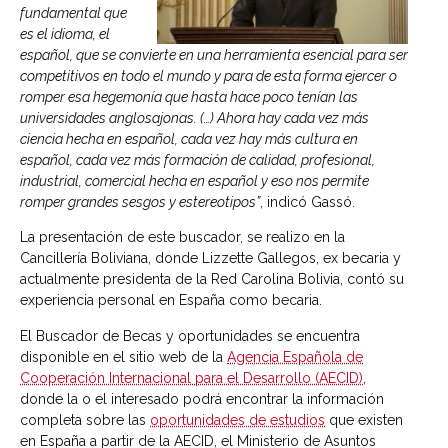
fundamental que
es el idioma, el
español, que se convierte en una herramienta esencial para ser
competitivos en todo el mundo y para de esta forma ejercer o
romper esa hegemonía que hasta hace poco tenían las
universidades anglosajonas. (…) Ahora hay cada vez más
ciencia hecha en español, cada vez hay más cultura en
español, cada vez más formación de calidad, profesional,
industrial, comercial hecha en español y eso nos permite
romper grandes sesgos y estereotipos”
, indicó Gassó.
La presentación de este buscador, se realizo en la
Cancillería Boliviana, donde Lizzette Gallegos, ex becaria y
actualmente presidenta de la Red Carolina Bolivia, contó su
experiencia personal en España como becaria.
El Buscador de Becas y oportunidades se encuentra
disponible en el sitio web de la
Agencia Española de
Cooperación Internacional para el Desarrollo (AECID)
,
donde la o el interesado podrá encontrar la información
completa sobre las
oportunidades de estudios
que existen
en España a partir de la AECID, el Ministerio de Asuntos