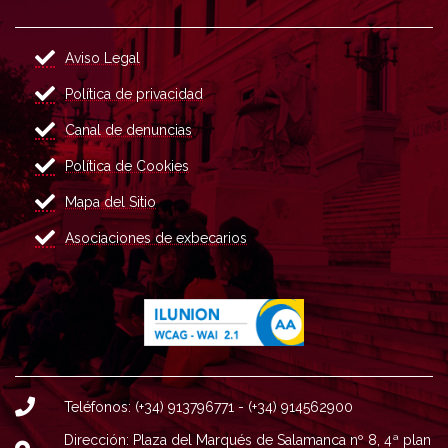
Aviso Legal
Política de privacidad
Canal de denuncias
Política de Cookies
Mapa del Sitio
Asociaciones de exbecarios
Teléfonos: (+34) 913796771 - (+34) 914562900
Dirección: Plaza del Marqués de Salamanca nº 8, 4ª plan