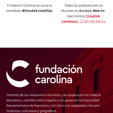
Fundación Carolina se suma al
Todas las publicaciones se
manifiesto
#DóndeEstánEllas
difunden en
Acceso Abierto
,
bajo licencia
Creative
Commons ·
CC BY-NC-ND 4.0
Fomento de las relaciones culturales y la cooperación en materia
educativa y científica entre España y los países de la Comunidad
Iberoamericana de Naciones y con otros con especiales vínculos
históricos, culturales y geográficos.