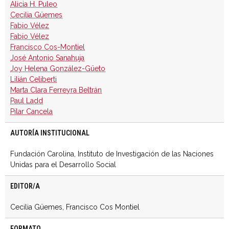
Alicia H. Puleo
Cecilia Güemes
Fabio Vélez
Fabio Vélez
Francisco Cos-Montiel
José Antonio Sanahuja
Joy Helena González-Güeto
Lilián Celiberti
Marta Clara Ferreyra Beltrán
Paul Ladd
Pilar Cancela
AUTORÍA INSTITUCIONAL
Fundación Carolina, Instituto de Investigación de las Naciones
Unidas para el Desarrollo Social
EDITOR/A
Cecilia Güemes, Francisco Cos Montiel
FORMATO