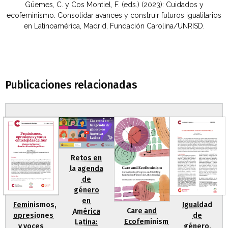
Güemes, C. y Cos Montiel, F. (eds.) (2023): Cuidados y
ecofeminismo. Consolidar avances y construir futuros igualitarios
en Latinoamérica, Madrid, Fundación Carolina/UNRISD.
Publicaciones relacionadas
Retos en
la agenda
de
género
en
Igualdad
Feminismos,
Care and
América
de
opresiones
Ecofeminism
Latina:
género,
y voces