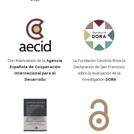
Fundación Carolina Colombia
Declaración de San Francisco
Con financiación de la
Agencia
La Fundación Carolina firma la
Española de Cooperación
Declaración de San Francisco
Internacional para el
sobre la evaluación de la
Desarrollo
investigación
DORA
Manifiesto #DóndeEstánEllas
Manifiesto #DóndeEstánEllas