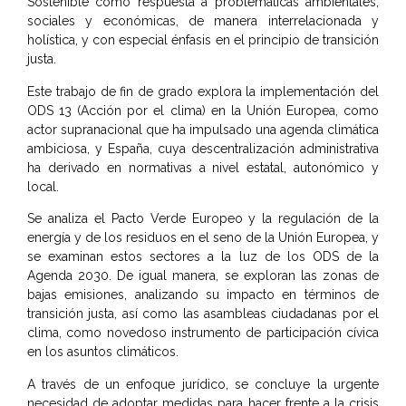
Sostenible como respuesta a problemáticas ambientales,
sociales y económicas, de manera interrelacionada y
holística, y con especial énfasis en el principio de transición
justa.
Este trabajo de fin de grado explora la implementación del
ODS 13 (Acción por el clima) en la Unión Europea, como
actor supranacional que ha impulsado una agenda climática
ambiciosa, y España, cuya descentralización administrativa
ha derivado en normativas a nivel estatal, autonómico y
local.
Se analiza el Pacto Verde Europeo y la regulación de la
energía y de los residuos en el seno de la Unión Europea, y
se examinan estos sectores a la luz de los ODS de la
Agenda 2030. De igual manera, se exploran las zonas de
bajas emisiones, analizando su impacto en términos de
transición justa, así como las asambleas ciudadanas por el
clima, como novedoso instrumento de participación cívica
en los asuntos climáticos.
A través de un enfoque jurídico, se concluye la urgente
necesidad de adoptar medidas para hacer frente a la crisis