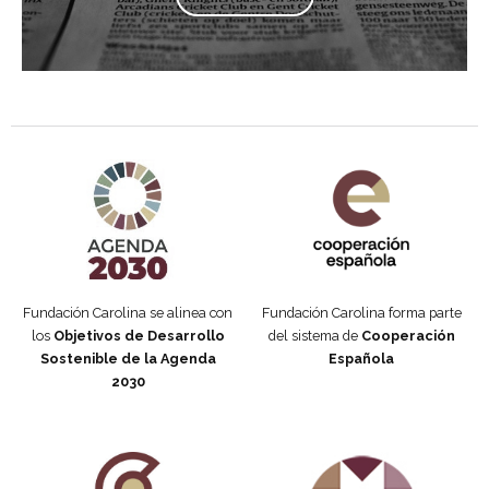
Agenda 2030 de la ONU
Cooperación Española
Fundación Carolina se alinea con
Fundación Carolina forma parte
los
Objetivos de Desarrollo
del sistema de
Cooperación
Sostenible de la Agenda
Española
2030
Fundación Carolina Colombia
Declaración de San Francisco