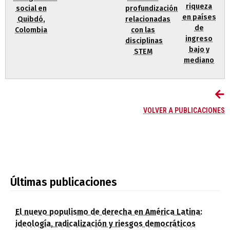
riqueza
social en
profundización
en países
Quibdó,
relacionadas
de
Colombia
con las
ingreso
disciplinas
bajo y
STEM
mediano
VOLVER A PUBLICACIONES
Últimas publicaciones
El nuevo populismo de derecha en América Latina:
ideología, radicalización y riesgos democráticos