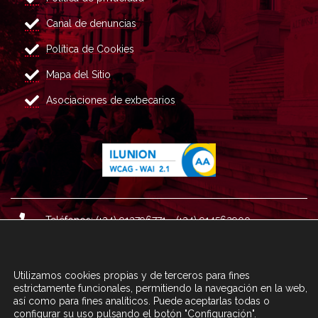
Canal de denuncias
Política de Cookies
Mapa del Sitio
Asociaciones de exbecarios
Teléfonos: (+34) 913796771 - (+34) 914562900
Dirección: Plaza del Marqués de Salamanca nº 8, 4ª plan
ta, 28006 Madrid.
Utilizamos cookies propias y de terceros para fines
Correo : informacion@fundacioncarolina.es
estrictamente funcionales, permitiendo la navegación en la web,
así como para fines analíticos. Puede aceptarlas todas o
configurar su uso pulsando el botón "Configuración".