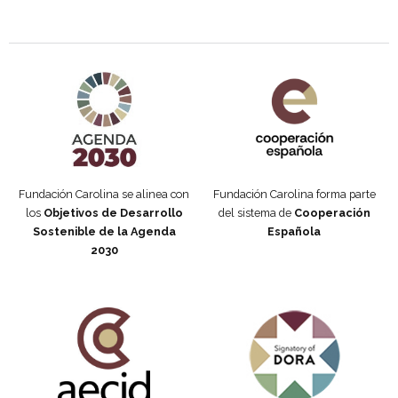
Agenda 2030 de la ONU
Cooperación Española
Fundación Carolina se alinea con
Fundación Carolina forma parte
los
Objetivos de Desarrollo
del sistema de
Cooperación
Sostenible de la Agenda
Española
2030
Fundación Carolina Colombia
Declaración de San Francisco