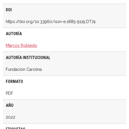
DOI
https://doi.org/10.33960/issn-e.1885-9119.DT74
AUTORÍA
Marcos Robledo
AUTORÍA INSTITUCIONAL
Fundación Carolina
FORMATO
PDF
AÑO
2022