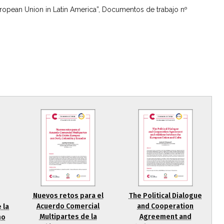
uropean Union in Latin America”, Documentos de trabajo nº
Nuevos retos para el
The Political Dialogue
Acuerdo Comercial
and Cooperation
 la
Multipartes de la
Agreement and
mo