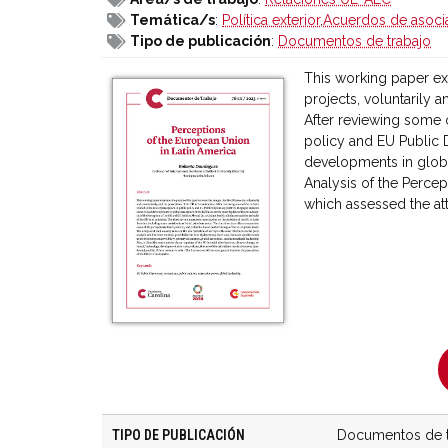
Temática/s
:
Política exterior
,
Acuerdos de asoci
Tipo de publicación
:
Documentos de trabajo
This working paper ex
projects, voluntarily a
After reviewing some o
policy and EU Public 
developments in globa
Analysis of the Perce
which assessed the att
TIPO DE PUBLICACIÓN
Documentos de t