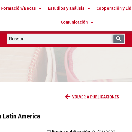
Formación/Becas
Estudios y análisis
Cooperación y Li
Comunicación
nion in Latin America
VOLVER A PUBLICACIONES
n Latin America
Fecha publicación
: 01/01/2023