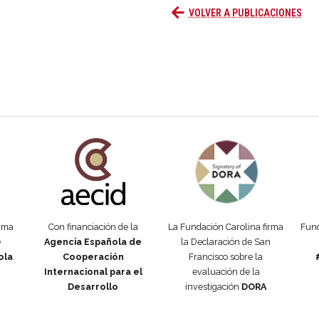
VOLVER A PUBLICACIONES
añola
Fundación Carolina Colombia
Declaración de San Francisco
Man
orma
Con financiación de la
La Fundación Carolina firma
Fund
e
Agencia Española de
la Declaración de San
ola
Cooperación
Francisco sobre la
Internacional para el
evaluación de la
Desarrollo
investigación
DORA