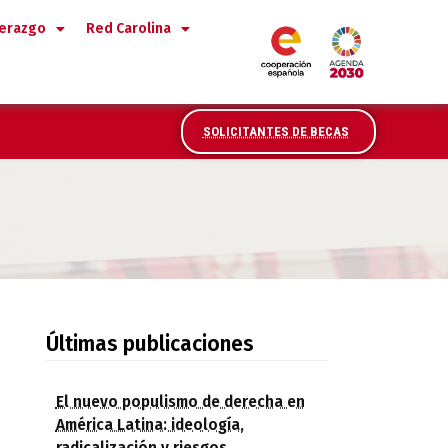
derazgo
Red Carolina
SOLICITANTES DE BECAS
Últimas publicaciones
El nuevo populismo de derecha en
América Latina: ideología,