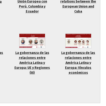
Unión Europea con
relations between the
a
Perú, Colombia y
European Union and
Ecuador
Cuba
La gobernanza de las
as
La gobernanza de las
relaciones entre
relaciones entre
América Latina y
América Latina y
Europa: Vínculos
Europa: UE y Regiones
económicos
(III)