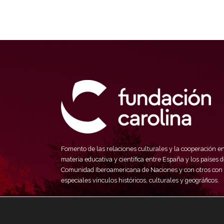
Fomento de las relaciones culturales y la cooperación e
materia educativa y científica entre España y los países d
Comunidad Iberoamericana de Naciones y con otros con
especiales vínculos históricos, culturales y geográficos.