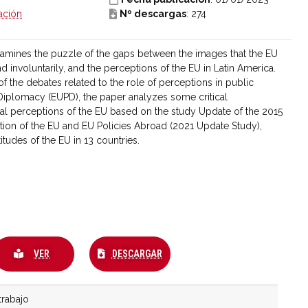
ación
Nº descargas
: 274
amines the puzzle of the gaps between the images that the EU
nd involuntarily, and the perceptions of the EU in Latin America.
f the debates related to the role of perceptions in public
Diplomacy (EUPD), the paper analyzes some critical
l perceptions of the EU based on the study Update of the 2015
ption of the EU and EU Policies Abroad (2021 Update Study),
itudes of the EU in 13 countries.
VER
DESCARGAR
rabajo