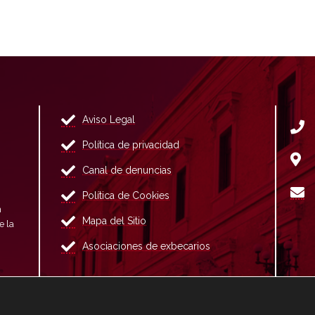
Aviso Legal
Política de privacidad
Canal de denuncias
Política de Cookies
n
Mapa del Sitio
e la
Asociaciones de exbecarios