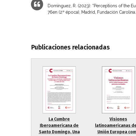
Domínguez, R. (2023): “Perceptions of the E
76en (2ª época), Madrid, Fundación Carolina.
Publicaciones relacionadas
La Cumbre
Visiones
Iberoamericana de
latinoamericanas de
Santo Domingo. Una
Unión Europea co