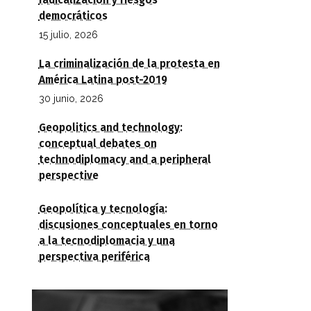
radicalización y riesgos
democráticos
15 julio, 2026
La criminalización de la protesta en
América Latina post-2019
30 junio, 2026
Geopolitics and technology:
conceptual debates on
technodiplomacy and a peripheral
perspective
Geopolítica y tecnología:
discusiones conceptuales en torno
a la tecnodiplomacia y una
perspectiva periférica