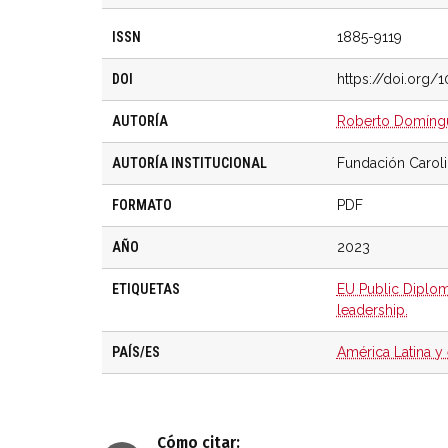
ISSN
1885-9119
DOI
https://doi.org/
AUTORÍA
Roberto Domíng
AUTORÍA INSTITUCIONAL
Fundación Carol
FORMATO
PDF
AÑO
2023
ETIQUETAS
EU Public Diplo
leadership.
PAÍS/ES
América Latina y 
Cómo citar: