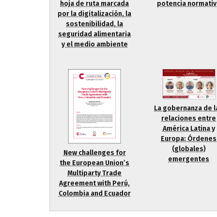
hoja de ruta marcada
potencia normativ
por la digitalización, la
sostenibilidad, la
seguridad alimentaria
y el medio ambiente
La gobernanza de l
relaciones entre
América Latina y
Europa: Órdenes
(globales)
New challenges for
emergentes
the European Union’s
Multiparty Trade
Agreement with Perú,
Colombia and Ecuador