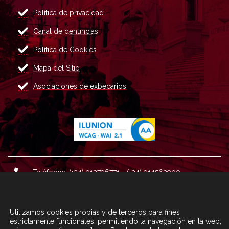
Política de privacidad
Canal de denuncias
Política de Cookies
Mapa del Sitio
Asociaciones de exbecarios
Teléfonos: (+34) 913796771 - (+34) 914562900
Dirección: Plaza del Marqués de Salamanca nº 8, 4ª plan
ta, 28006 Madrid.
Utilizamos cookies propias y de terceros para fines
Correo : informacion@fundacioncarolina.es
estrictamente funcionales, permitiendo la navegación en la web,