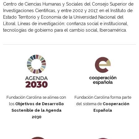
Centro de Ciencias Humanas y Sociales del Consejo Superior de
Investigaciones Científicas, y entre 2002 y 2017, en el Instituto de
Estado Territorio y Economía de la Universidad Nacional del
Litoral. Líneas de investigación: confianza social e institucional,
tecnologías de gobierno para el cambio social, Iberoamérica.
Agenda 2030 de la ONU
Cooperación Española
Fundación Carolina se alinea con
Fundación Carolina forma parte
los
Objetivos de Desarrollo
del sistema de
Cooperación
Sostenible de la Agenda
Española
2030
Fundación Carolina Colombia
Declaración de San Francisco