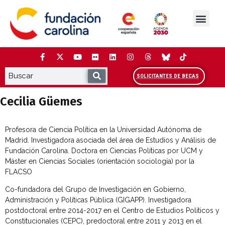
Saltar
al
contenido
La Fundación
Estudios y análisis
Cooperación y Liderazg
Red Carolina
SOLICITANTES DE BECAS
Cecilia Güemes
Profesora de Ciencia Política en la Universidad Autónoma de
Madrid. Investigadora asociada del área de Estudios y Análisis de
Fundación Carolina. Doctora en Ciencias Políticas por UCM y
Máster en Ciencias Sociales (orientación sociología) por la
FLACSO
Co-fundadora del Grupo de Investigación en Gobierno,
Administración y Políticas Pública (GIGAPP). Investigadora
postdoctoral entre 2014-2017 en el Centro de Estudios Políticos y
Constitucionales (CEPC), predoctoral entre 2011 y 2013 en el