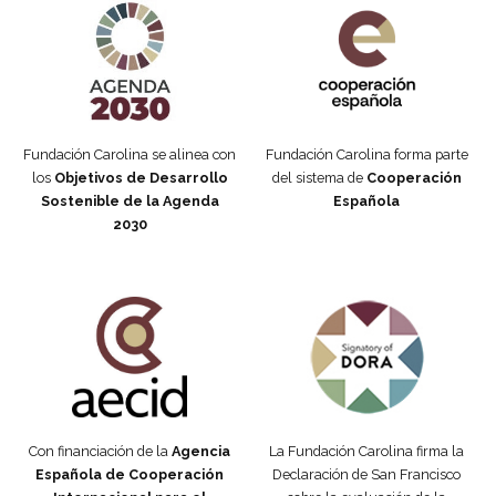
Fundación Carolina se alinea con
Fundación Carolina forma parte
los
Objetivos de Desarrollo
del sistema de
Cooperación
Sostenible de la Agenda
Española
2030
Fundación Carolina Colombia
Declaración de San Francisco
Con financiación de la
Agencia
La Fundación Carolina firma la
Española de Cooperación
Declaración de San Francisco