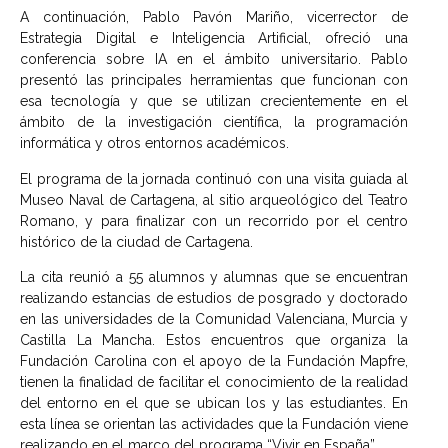
A continuación, Pablo Pavón Mariño, vicerrector de
Estrategia Digital e Inteligencia Artificial, ofreció una
conferencia sobre IA en el ámbito universitario. Pablo
presentó las principales herramientas que funcionan con
esa tecnología y que se utilizan crecientemente en el
ámbito de la investigación científica, la programación
informática y otros entornos académicos.
El programa de la jornada continuó con una visita guiada al
Museo Naval de Cartagena, al sitio arqueológico del Teatro
Romano, y para finalizar con un recorrido por el centro
histórico de la ciudad de Cartagena.
La cita reunió a 55 alumnos y alumnas que se encuentran
realizando estancias de estudios de posgrado y doctorado
en las universidades de la Comunidad Valenciana, Murcia y
Castilla La Mancha. Estos encuentros que organiza la
Fundación Carolina con el apoyo de la Fundación Mapfre,
tienen la finalidad de facilitar el conocimiento de la realidad
del entorno en el que se ubican los y las estudiantes. En
esta línea se orientan las actividades que la Fundación viene
realizando en el marco del programa “Vivir en España”.