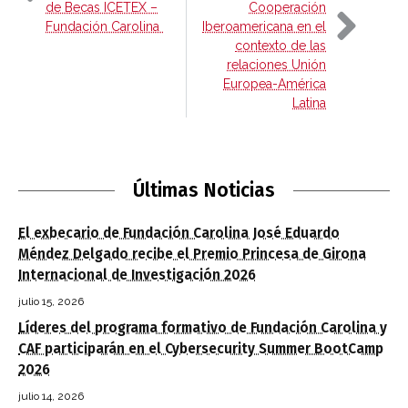
de Becas ICETEX –
Cooperación
Fundación Carolina
Iberoamericana en el
contexto de las
relaciones Unión
Europea-América
Latina
Últimas Noticias
El exbecario de Fundación Carolina José Eduardo
Méndez Delgado recibe el Premio Princesa de Girona
Internacional de Investigación 2026
julio 15, 2026
Líderes del programa formativo de Fundación Carolina y
CAF participarán en el Cybersecurity Summer BootCamp
2026
julio 14, 2026