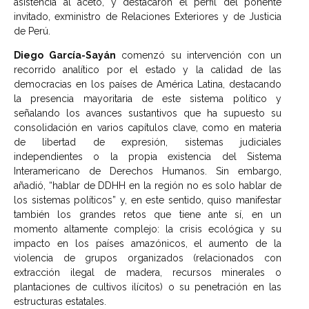
asistencia al aceto, y destacaron el perfil del ponente
invitado, exministro de Relaciones Exteriores y de Justicia
de Perú.
Diego García-Sayán
comenzó su intervención con un
recorrido analítico por el estado y la calidad de las
democracias en los países de América Latina, destacando
la presencia mayoritaria de este sistema político y
señalando los avances sustantivos que ha supuesto su
consolidación en varios capítulos clave, como en materia
de libertad de expresión, sistemas judiciales
independientes o la propia existencia del Sistema
Interamericano de Derechos Humanos. Sin embargo,
añadió, “hablar de DDHH en la región no es solo hablar de
los sistemas políticos” y, en este sentido, quiso manifestar
también los grandes retos que tiene ante sí, en un
momento altamente complejo: la crisis ecológica y su
impacto en los países amazónicos, el aumento de la
violencia de grupos organizados (relacionados con
extracción ilegal de madera, recursos minerales o
plantaciones de cultivos ilícitos) o su penetración en las
estructuras estatales.