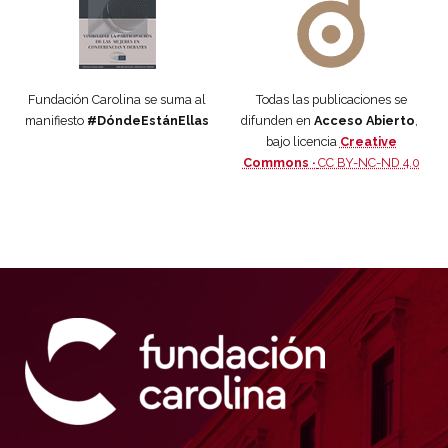
Fundación Carolina se suma al
Todas las publicaciones se
manifiesto
#DóndeEstánEllas
difunden en
Acceso Abierto
,
bajo licencia
Creative
Commons ·
CC BY-NC-ND 4.0