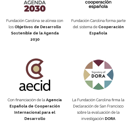
Fundación Carolina se alinea con
Fundación Carolina forma parte
los
Objetivos de Desarrollo
del sistema de
Cooperación
Sostenible de la Agenda
Española
2030
Fundación Carolina Colombia
Declaración de San Francisco
Con financiación de la
Agencia
La Fundación Carolina firma la
Española de Cooperación
Declaración de San Francisco
Internacional para el
sobre la evaluación de la
Desarrollo
investigación
DORA