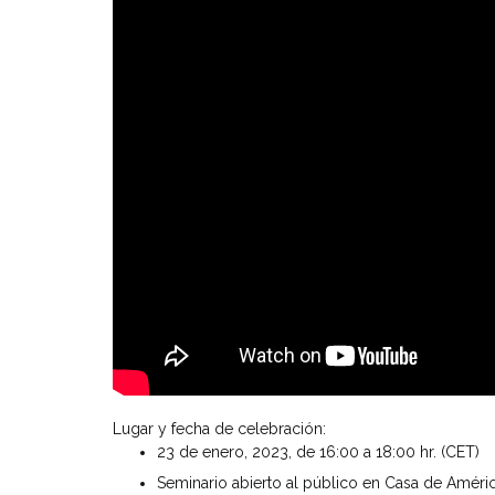
Lugar y fecha de celebración:
23 de enero, 2023, de 16:00 a 18:00 hr. (CET)
Seminario abierto al público en Casa de Améric