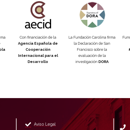
orma
Con financiación de la
La Fundación Carolina firma
Fund
e
Agencia Española de
la Declaración de San
ola
Cooperación
Francisco sobre la
Internacional para el
evaluación de la
Desarrollo
investigación
DORA
Aviso Legal