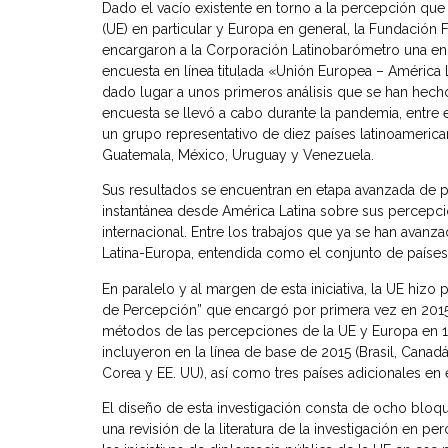
Dado el vacío existente en torno a la percepción que
(UE) en particular y Europa en general, la Fundación F
encargaron a la Corporación Latinobarómetro una encu
encuesta en línea titulada «Unión Europea – América 
dado lugar a unos primeros análisis que se han hecho
encuesta se llevó a cabo durante la pandemia, entre
un grupo representativo de diez países latinoamericano
Guatemala, México, Uruguay y Venezuela.
Sus resultados se encuentran en etapa avanzada de pr
instantánea desde América Latina sobre sus percepci
internacional. Entre los trabajos que ya se han avanza
Latina-Europa, entendida como el conjunto de países
En paralelo y al margen de esta iniciativa, la UE hizo
de Percepción” que encargó por primera vez en 2015.
métodos de las percepciones de la UE y Europa en 13
incluyeron en la línea de base de 2015 (Brasil, Canadá
Corea y EE. UU), así como tres países adicionales en 
El diseño de esta investigación consta de ocho blo
una revisión de la literatura de la investigación en