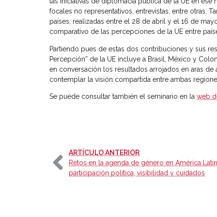
las iniciativas de diplomacia pública de la UE en ese 
focales no representativos, entrevistas, entre otras.
países, realizadas entre el 28 de abril y el 16 de ma
comparativo de las percepciones de la UE entre paíse
Partiendo pues de estas dos contribuciones y sus res
Percepción” de la UE incluye a Brasil, México y Colo
en conversación los resultados arrojados en aras de 
contemplar la visión compartida entre ambas regiones
Se puede consultar también el seminario en la
web d
-
ARTÍCULO ANTERIOR
Retos en la agenda de género en América Latin
participación política, visibilidad y cuidados