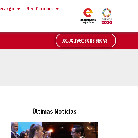
derazgo
Red Carolina
SOLICITANTES DE BECAS
Últimas Noticias