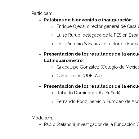
Participan:
Palabras de bienvenida e inauguración:
Enrique Ojeda, director general de Casa 
Luise Rürup, delegada de la FES en Españ
José Antonio Sanahuja, director de Funda
Presentación de los resultados de la encu
Latinobarómetro:
Guadalupe González (Colegio de México
Carlos Luján (UDELAR).
Presentación de los resultados de la encu
Roberto Domínguez (U. Suffolk).
Fernando Ponz, Servicio Europeo de Acci
Modera/n:
Pablo Stefanoni, investigador de la Fundación 