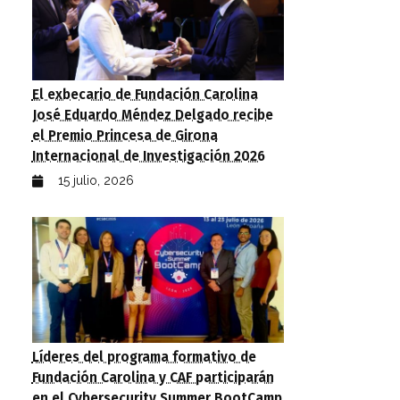
El exbecario de Fundación Carolina
José Eduardo Méndez Delgado recibe
el Premio Princesa de Girona
Internacional de Investigación 2026
15 julio, 2026
Líderes del programa formativo de
Fundación Carolina y CAF participarán
en el Cybersecurity Summer BootCamp