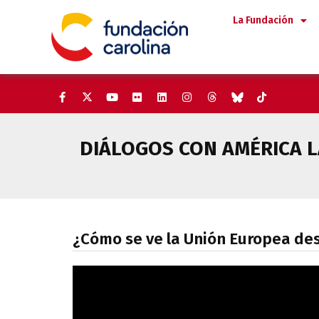
Saltar
La Fundación
al
contenido
DIÁLOGOS CON AMÉRICA L
¿Cómo se ve la Unión Europea 
¿Cómo se ve la Unión Europea de