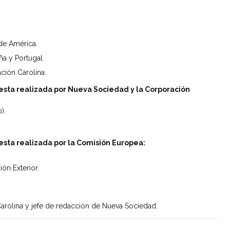
de América.
a y Portugal.
ción Carolina.
esta realizada por Nueva Sociedad y la Corporación
).
esta realizada por la Comisión Europea:
ón Exterior.
Carolina y jefe de redacción de Nueva Sociedad.