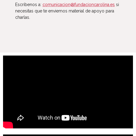
Escríbenos a:
comunicacion@fundacioncarolina.es
si
necesitas que te enviemos material de apoyo para
charlas.