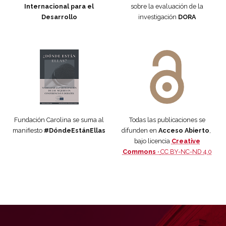
Internacional para el
sobre la evaluación de la
Desarrollo
investigación
DORA
Manifiesto #DóndeEstánEllas
Manifiesto #DóndeEstánEllas
Fundación Carolina se suma al
Todas las publicaciones se
manifiesto
#DóndeEstánEllas
difunden en
Acceso Abierto
,
bajo licencia
Creative
Commons ·
CC BY-NC-ND 4.0