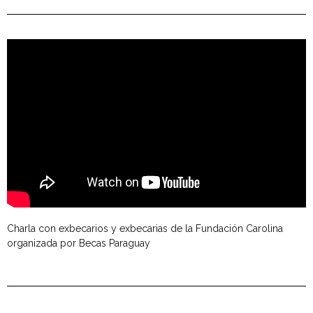
Charla con exbecarios y exbecarias de la Fundación Carolina
organizada por Becas Paraguay