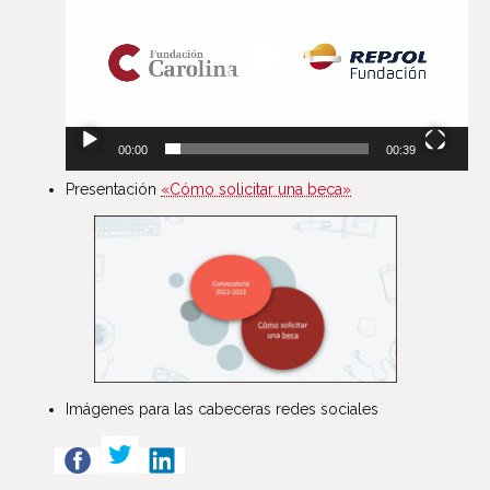
vídeo
00:00
00:39
Presentación
«Cómo solicitar una beca»
Imágenes para las cabeceras redes sociales