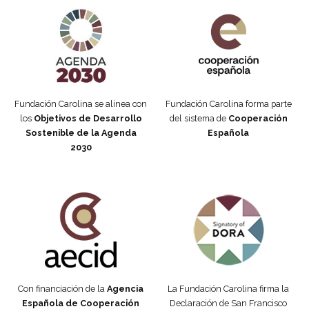
Agenda 2030 de la ONU
Cooperación Española
Fundación Carolina se alinea con
Fundación Carolina forma parte
los
Objetivos de Desarrollo
del sistema de
Cooperación
Sostenible de la Agenda
Española
2030
Fundación Carolina Colombia
Declaración de San Francisco
Con financiación de la
Agencia
La Fundación Carolina firma la
Española de Cooperación
Declaración de San Francisco