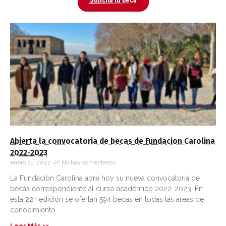
Solicita tu beca
Abierta la convocatoria de becas de Fundacion Carolina
2022-2023
enero 21, 2022
No hay comentarios
La Fundación Carolina abre hoy su nueva convocatoria de
becas correspondiente al curso académico 2022-2023. En
esta 22ª edición se ofertan 594 becas en todas las áreas de
conocimiento
Leer Más >>