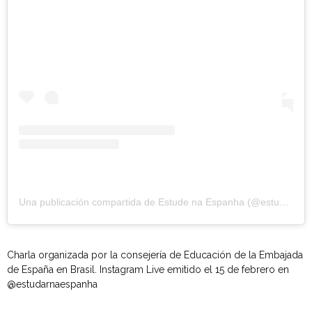
Una publicación compartida de Estude na Espanha (@estudarnaespanha)
Charla organizada por la consejería de Educación de la Embajada
de España en Brasil. Instagram Live emitido el 15 de febrero en
@estudarnaespanha