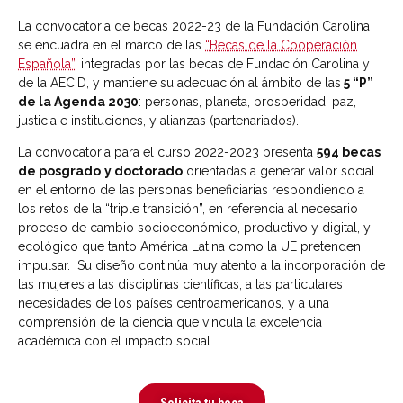
La convocatoria de becas 2022-23 de la Fundación Carolina
se encuadra en el marco de las
“Becas de la Cooperación
Española”
, integradas por las becas de Fundación Carolina y
de la AECID, y mantiene su adecuación al ámbito de las
5 “P”
de la Agenda 2030
: personas, planeta, prosperidad, paz,
justicia e instituciones, y alianzas (partenariados).
La convocatoria para el curso 2022-2023 presenta
594 becas
de posgrado
y doctorado
orientadas a generar valor social
en el entorno de las personas beneficiarias respondiendo a
los retos de la “triple transición”, en referencia al necesario
proceso de cambio socioeconómico, productivo y digital, y
ecológico que tanto América Latina como la UE pretenden
impulsar. Su diseño continúa muy atento a la incorporación de
las mujeres a las disciplinas científicas, a las particulares
necesidades de los países centroamericanos, y a una
comprensión de la ciencia que vincula la excelencia
académica con el impacto social.