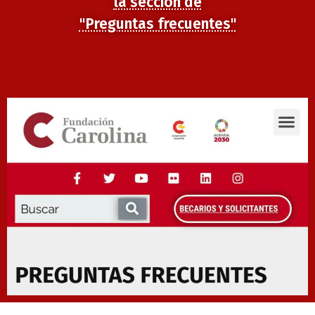
la sección de
"Preguntas frecuentes"