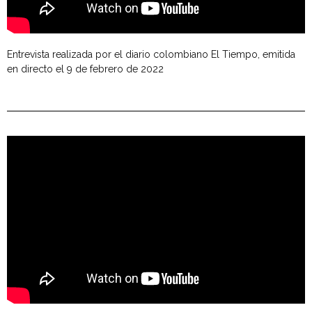
Entrevista realizada por el diario colombiano El Tiempo, emitida
en directo el 9 de febrero de 2022