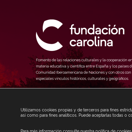
Fomento de las relaciones culturales y la cooperación e
materia educativa y científica entre España y los países d
Comunidad Iberoamericana de Naciones y con otros con
especiales vínculos históricos, culturales y geográficos.
Utilizamos cookies propias y de terceros para fines estri
así como para fines analíticos. Puede aceptarlas todas o c
Para más información consulte nuestra
política de cookies