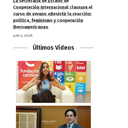
La secretaria de Estado de
Cooperación Internacional clausura el
curso de verano «Resistir la reacción:
política, feminismo y cooperación
iberoamericana»
julio 3, 2026
Últimos Vídeos