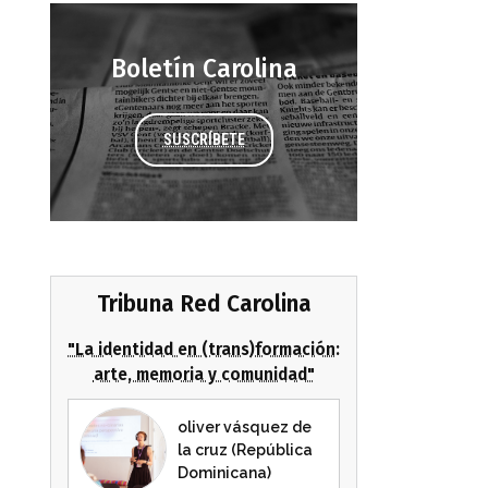
Boletín Carolina
SUSCRÍBETE
Tribuna Red Carolina
"La identidad en (trans)formación:
arte, memoria y comunidad"
oliver vásquez de
la cruz (República
Dominicana)