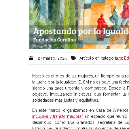
27 marzo, 2025
Artículo en categoría/s:
Ed
Marzo es el mes de las mujeres, un tiempo para re
la lucha por la igualdad. El 8M no es solo una fech
siendo una tarea urgente y compartida. Desde la
objetivo, impulsando iniciativas que fomentan la
sociedades más justas y equitativas.
En este marco, organizamos en Casa de América
inclusiva y transformadora”
, un espacio que reunió 
desarrollo, como Eva Granados, secretaria de Es
Estado de Igualdad y contra la Violencia de Géne