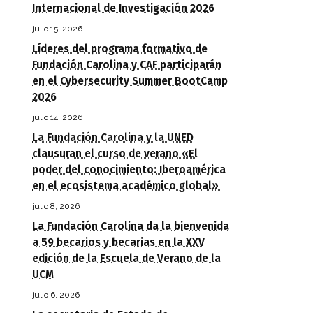
Internacional de Investigación 2026
julio 15, 2026
Líderes del programa formativo de
Fundación Carolina y CAF participarán
en el Cybersecurity Summer BootCamp
2026
julio 14, 2026
La Fundación Carolina y la UNED
clausuran el curso de verano «El
poder del conocimiento: Iberoamérica
en el ecosistema académico global»
julio 8, 2026
La Fundación Carolina da la bienvenida
a 59 becarios y becarias en la XXV
edición de la Escuela de Verano de la
UCM
julio 6, 2026