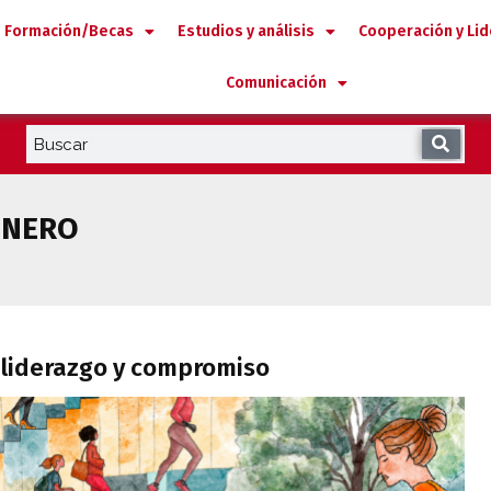
Formación/Becas
Estudios y análisis
Cooperación y Li
Comunicación
ÉNERO
ad, liderazgo y compromiso
 liderazgo y compromiso