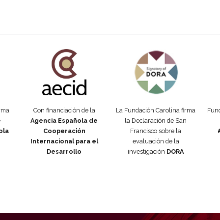
añola
Fundación Carolina Colombia
Declaración de San Francisco
Man
orma
Con financiación de la
La Fundación Carolina firma
Fund
e
Agencia Española de
la Declaración de San
ola
Cooperación
Francisco sobre la
Internacional para el
evaluación de la
Desarrollo
investigación
DORA