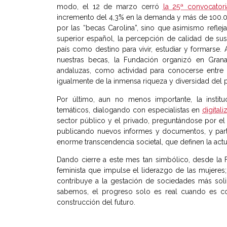
modo, el 12 de marzo cerró
la 25ª convocato
incremento del 4,3% en la demanda y más de 100.000
por las “becas Carolina”, sino que asimismo refleja
superior español, la percepción de calidad de sus
país como destino para vivir, estudiar y formarse.
nuestras becas, la Fundación organizó en Gra
andaluzas, como actividad para conocerse entre el
igualmente de la inmensa riqueza y diversidad del 
Por último, aun no menos importante, la institu
temáticos, dialogando con especialistas en
digital
sector público y el privado, preguntándose por e
publicando nuevos informes y documentos, y par
enorme transcendencia societal, que definen la a
Dando cierre a este mes tan simbólico, desde la
feminista que impulse el liderazgo de las mujeres;
contribuye a la gestación de sociedades más soli
sabemos, el progreso solo es real cuando es co
construcción del futuro.