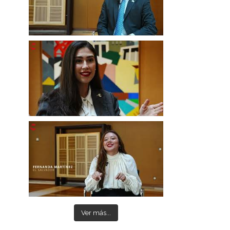
Ver más...