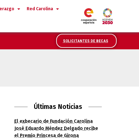
derazgo
Red Carolina
SOLICITANTES DE BECAS
Últimas Noticias
El exbecario de Fundación Carolina
José Eduardo Méndez Delgado recibe
el Premio Princesa de Girona