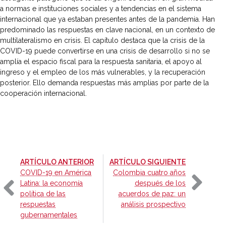
a normas e instituciones sociales y a tendencias en el sistema
internacional que ya estaban presentes antes de la pandemia. Han
predominado las respuestas en clave nacional, en un contexto de
multilateralismo en crisis. El capítulo destaca que la crisis de la
COVID-19 puede convertirse en una crisis de desarrollo si no se
amplía el espacio fiscal para la respuesta sanitaria, el apoyo al
ingreso y el empleo de los más vulnerables, y la recuperación
posterior. Ello demanda respuestas más amplias por parte de la
cooperación internacional.
-
-
ARTÍCULO ANTERIOR
ARTÍCULO SIGUIENTE
COVID-19 en América
Colombia cuatro años
Latina: la economía
después de los
política de las
acuerdos de paz: un
respuestas
análisis prospectivo
gubernamentales