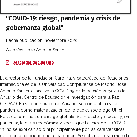
"COVID-19: riesgo, pandemia y crisis de
gobernanza global"
Fecha publicación:
noviembre 2020
Autor/es: José Antonio Sanahuja
COVID-19: riesgo, pandemia y crisis de gobe
Descargar documento
El director de la Fundación Carolina, y catedrático de Relaciones
Internacionales de la Universidad Complutense de Madrid, José
Antonio Sanahuja, analiza la COVID-19 en la edición 2019-20 del
Anuario del Centro de Educación e Investigación para la Paz
(CEIPAZ). En su contribución al Anuario, se conceptualiza la
pandemia como materialización de lo que el sociólogo Ulrich
Beck denominaba un «riesgo global». Su impacto y efectos y, en
particular, la crisis económica y social que ha iniciado la COVID-
19, no se explican solo ni principalmente por las características
del agente patógeno que le da origen. Se deben en gran medida