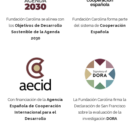
Fundación Carolina se alinea con
Fundación Carolina forma parte
los
Objetivos de Desarrollo
del sistema de
Cooperación
Sostenible de la Agenda
Española
2030
Fundación Carolina Colombia
Declaración de San Francisco
Con financiación de la
Agencia
La Fundación Carolina firma la
Española de Cooperación
Declaración de San Francisco
Internacional para el
sobre la evaluación de la
Desarrollo
investigación
DORA