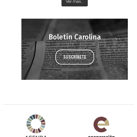
Ver más...
Boletín Carolina
SUSCRÍBETE
Agenda 2030 de la ONU
Cooperación Española