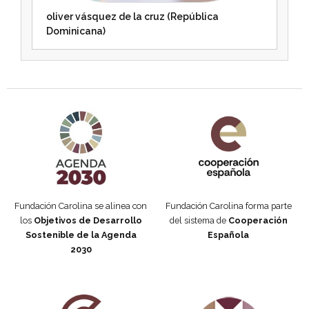
oliver vásquez de la cruz (República
Dominicana)
Agenda 2030 de la ONU
Cooperación Española
Fundación Carolina se alinea con
Fundación Carolina forma parte
los
Objetivos de Desarrollo
del sistema de
Cooperación
Sostenible de la Agenda
Española
2030
Fundación Carolina Colombia
Declaración de San Francisco