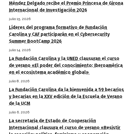
Méndez Delgado recibe el Premio Princesa de Girona
Internacional de Investigación 2026
julio 15, 2026
Líderes del programa formativo de Fundación
Carolina y CAF participarán en el Cybersecurity
Summer BootCamp 2026
julio 14, 2026
La Fundación Carolina y la UNED clausuran el curso
de verano «El poder del conocimiento: Iberoamérica
en el ecosistema académico global»
julio 8, 2026
La Fundación Carolina da la bienvenida a 59 becarios
y becarias en la XXV edición de la Escuela de Verano
de la UCM
julio 6, 2026
La secretaria de Estado de Cooperación
Internacional clausura el curso de verano «Resistir