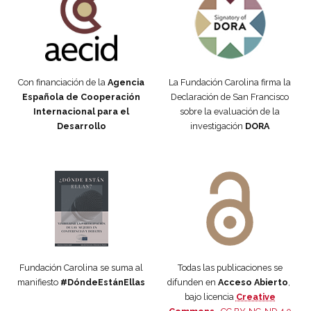
Con financiación de la
Agencia
La Fundación Carolina firma la
Española de Cooperación
Declaración de San Francisco
Internacional para el
sobre la evaluación de la
Desarrollo
investigación
DORA
Manifiesto #DóndeEstánEllas
Manifiesto #DóndeEstánEllas
Fundación Carolina se suma al
Todas las publicaciones se
manifiesto
#DóndeEstánEllas
difunden en
Acceso Abierto
,
bajo licencia
Creative