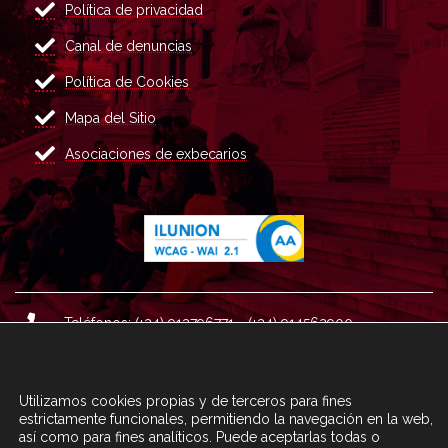
Política de privacidad
Canal de denuncias
Política de Cookies
Mapa del Sitio
Asociaciones de exbecarios
Teléfonos: (+34) 913796771 - (+34) 914562900
Dirección: Plaza del Marqués de Salamanca nº 8, 4ª plan
ta, 28006 Madrid.
Utilizamos cookies propias y de terceros para fines
Correo : informacion@fundacioncarolina.es
estrictamente funcionales, permitiendo la navegación en la web,
así como para fines analíticos. Puede aceptarlas todas o