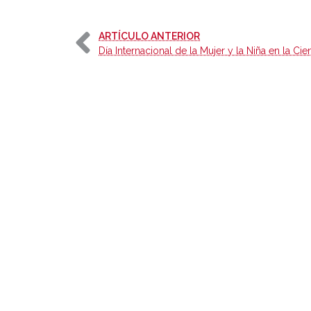
-
ARTÍCULO ANTERIOR
Día Internacional de la Mujer y la Niña en la Cie