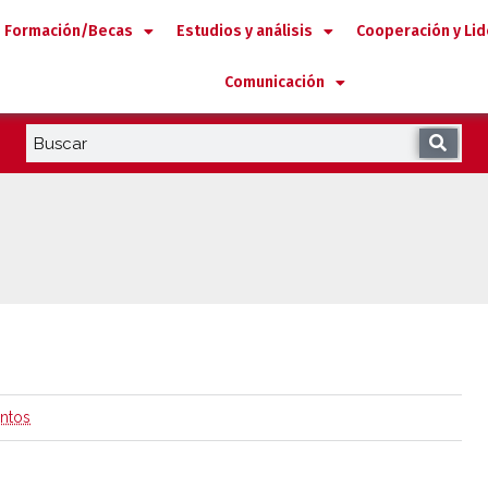
Formación/Becas
Estudios y análisis
Cooperación y Li
Comunicación
ntos