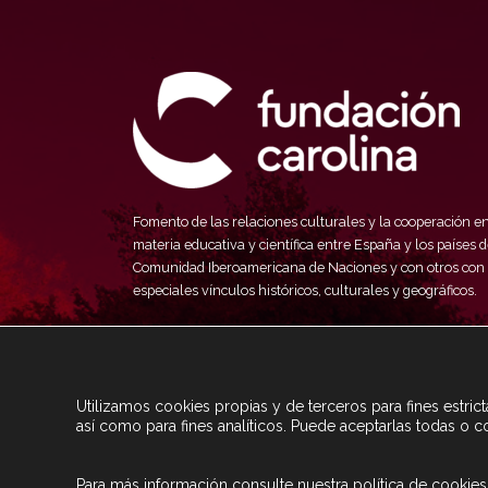
Fomento de las relaciones culturales y la cooperación e
materia educativa y científica entre España y los países d
Comunidad Iberoamericana de Naciones y con otros con
especiales vínculos históricos, culturales y geográficos.
Utilizamos cookies propias y de terceros para fines estri
así como para fines analíticos. Puede aceptarlas todas o c
Para más información consulte nuestra
política de cookies