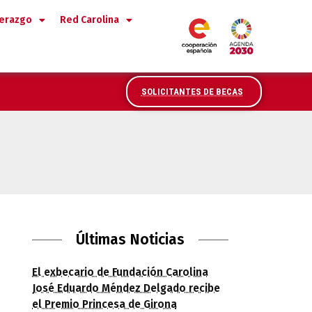
derazgo
Red Carolina
SOLICITANTES DE BECAS
Últimas Noticias
El exbecario de Fundación Carolina
José Eduardo Méndez Delgado recibe
el Premio Princesa de Girona