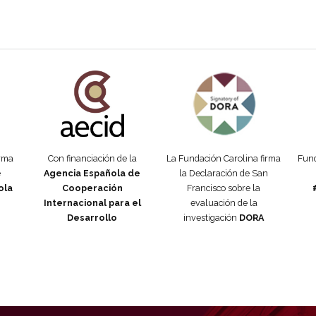
añola
Fundación Carolina Colombia
Declaración de San Francisco
Man
orma
Con financiación de la
La Fundación Carolina firma
Fund
e
Agencia Española de
la Declaración de San
ola
Cooperación
Francisco sobre la
Internacional para el
evaluación de la
Desarrollo
investigación
DORA