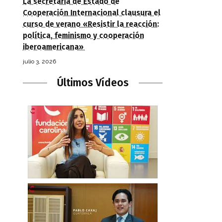
La secretaria de Estado de
Cooperación Internacional clausura el
curso de verano «Resistir la reacción:
política, feminismo y cooperación
iberoamericana»
julio 3, 2026
Últimos Vídeos