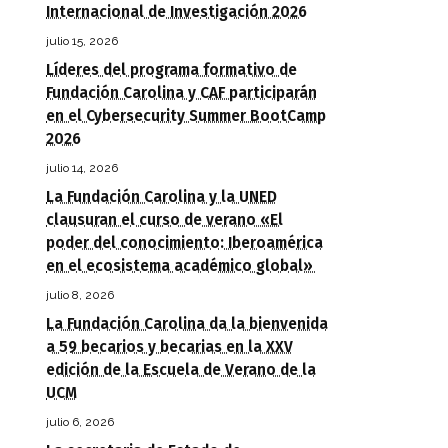
Internacional de Investigación 2026
julio 15, 2026
Líderes del programa formativo de
Fundación Carolina y CAF participarán
en el Cybersecurity Summer BootCamp
2026
julio 14, 2026
La Fundación Carolina y la UNED
clausuran el curso de verano «El
poder del conocimiento: Iberoamérica
en el ecosistema académico global»
julio 8, 2026
La Fundación Carolina da la bienvenida
a 59 becarios y becarias en la XXV
edición de la Escuela de Verano de la
UCM
julio 6, 2026