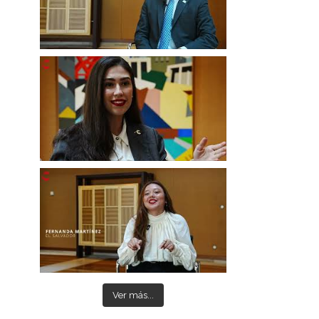
Ver más...