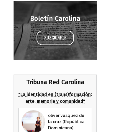
Boletín Carolina
SUSCRÍBETE
Tribuna Red Carolina
"La identidad en (trans)formación:
arte, memoria y comunidad"
oliver vásquez de
la cruz (República
Dominicana)