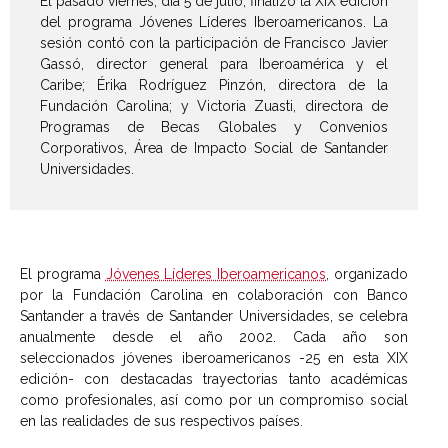
El pasado viernes, día 5 de julio, finalizó la XIX edición
del programa Jóvenes Líderes Iberoamericanos. La
sesión contó con la participación de Francisco Javier
Gassó, director general para Iberoamérica y el
Caribe; Érika Rodríguez Pinzón, directora de la
Fundación Carolina; y Victoria Zuasti, directora de
Programas de Becas Globales y Convenios
Corporativos, Área de Impacto Social de Santander
Universidades.
El programa
Jóvenes Líderes Iberoamericanos
, organizado
por la Fundación Carolina en colaboración con Banco
Santander a través de Santander Universidades, se celebra
anualmente desde el año 2002. Cada año son
seleccionados jóvenes iberoamericanos -25 en esta XIX
edición- con destacadas trayectorias tanto académicas
como profesionales, así como por un compromiso social
en las realidades de sus respectivos países.