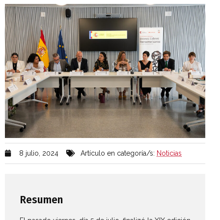
8 julio, 2024
Artículo en categoría/s:
Noticias
Resumen