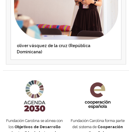
oliver vásquez de la cruz (República
Dominicana)
Agenda 2030 de la ONU
Cooperación Española
Fundación Carolina se alinea con
Fundación Carolina forma parte
los
Objetivos de Desarrollo
del sistema de
Cooperación