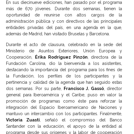
En sus diecinueve ediciones, han pasado por el programa
más de 670 jóvenes. Durante dos semanas, tienen la
oportunidad de reunirse con altos cargos de la
administración pública y con directivos de las principales
entidades privadas del país, en una agenda en la que,
además de Madrid, han visitado Bruselas y Barcelona.
Durante el acto de clausura, celebrado en la sede del
Ministerio de Asuntos Exteriores, Unión Europea y
Cooperación,
Érika Rodríguez Pinzón
, directora de la
Fundación Carolina, dio la bienvenida a los asistentes,
destacando la importancia del programa para los fines de
la Fundación, los perfiles de los participantes y la
pertinencia y calidad de la agenda que han seguido estas
dos semanas. Por su parte,
Francisco J. Gassó
, director
general para Iberoamérica y el Caribe, puso en valor la
promoción de programas como éste para reforzar la
integración del Espacio Iberoamericano de Naciones y
mantuvo un intercambio con los participantes. Finalmente,
Victoria Zuasti
, señaló el compromiso del Banco
Santander con la educación, el apoyo de la entidad al
programa desde sus orígenes y la labor de cooperación