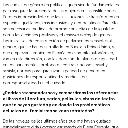
Las cuotas de género en política siguen siendo fundamentales
para asegurar la presencia de las mujeres en las instituciones.
Pero es imprescindible que las instituciones se transformen en
espacios igualitarios, más inclusivos y democráticos. Para ello
son necesarias medidas de promoción activa de la igualdad
como las acciones positivas y el
mainstreaming
de género.
Las iniciativas de construcción de parlamentos sensibles al
género, que se han desarrollado en Suecia o Reino Unido, y
que empiezan también en España en el ámbito autonómico,
van en esta dirección, con la adopción de planes de igualdad
en los parlamentos, protocolos contra el acoso sexual y
sexista, normas para garantizar la paridad de género en
posiciones de responsabilidad y medidas de
corresponsabilidad en el cuidado.
¿Podrías recomendarnos y compartirnos las referencias
a libros de literatura, series, películas, obras de teatro
que te hayan gustado y en donde las problemáticas
actuales del feminismo se vean retratadas?
De las novelas de los últimos años que me hayan gustado
especialmente diría
La amica estupenda
de Elena Ferrante, que