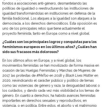
fondos a asociaciones anti-género, desmantelando las
políticas de igualdad o reestructurando las instituciones de
igualdad transformándolas en instituciones en defensa de la
familia tradicional. Los ataques a la igualdad son ataques a la
democracia, a los derechos democráticos. Esta oposición es
uno de los principales retos que tiene actualmente el
proyecto feminista, tanto en Europa como a nivel global.
¿Cuáles son los principales logros y conquistas para los
feminismos europeos en los últimos años? ¿Cuáles han
sido sus fracasos más dolorosos?
En los últimos años en Europa, y a nivel global, los
movimientos feministas se han movilizado de forma masiva en
ocasión de las Huelgas Feministas y Marchas de Mujeres de
2017, las protestas de
#MeToo
en 2018 y
Black Lives Matter
en
2020, reivindicando el carácter público y político de temas
como las violencias de género y raza, la desigualdad laboral o
los cuidados, y dando cada vez más visibilidad a los temas de
género. En cuanto a derechos, ha habido avances feministas
importantes en derechos sexuales y reproductivos, en
violencia, o en política. Entre estos, el aborto y el matrimonio