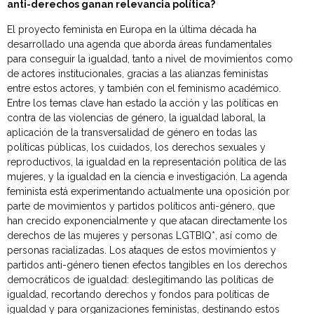
anti-derechos ganan relevancia política?
El proyecto feminista en Europa en la última década ha
desarrollado una agenda que aborda áreas fundamentales
para conseguir la igualdad, tanto a nivel de movimientos como
de actores institucionales, gracias a las alianzas feministas
entre estos actores, y también con el feminismo académico.
Entre los temas clave han estado la acción y las políticas en
contra de las violencias de género, la igualdad laboral, la
aplicación de la transversalidad de género en todas las
políticas públicas, los cuidados, los derechos sexuales y
reproductivos, la igualdad en la representación política de las
mujeres, y la igualdad en la ciencia e investigación. La agenda
feminista está experimentando actualmente una oposición por
parte de movimientos y partidos políticos anti-género, que
han crecido exponencialmente y que atacan directamente los
derechos de las mujeres y personas LGTBIQ*, así como de
personas racializadas. Los ataques de estos movimientos y
partidos anti-género tienen efectos tangibles en los derechos
democráticos de igualdad: deslegitimando las políticas de
igualdad, recortando derechos y fondos para políticas de
igualdad y para organizaciones feministas, destinando estos