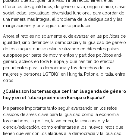
públicas que apliquen una visión interseccional entre las
diferentes desigualdades, de género, raza, origen étnico, clase
social, edad, sexualidad, diversidad funcional, para abordar de
una manera más integral el problema de la desigualdad y las
marginaciones y privilegios que se producen.
Ahora el reto es no solamente el de avanzar en las políticas de
igualdad, sino defender la democracia y la igualdad de género
de los ataques que se están realizando en diferentes países
europeos por parte de movimientos y partidos políticos anti-
género, activos en toda Europa, y que han tenido efectos
perjudiciales para la democracia y los derechos de las
mujeres y personas LGTBIQ* en Hungría, Polonia, o Italia, entre
otros.
¿Cuáles son los temas que centran la agenda de género
hoy y en el futuro próximo en Europa o España?
Me parece importante tanto seguir avanzando en los retos
clásicos de áreas clave para la igualdad como la economía,
los cuidados, la política, la violencia, la sexualidad, y la
ciencia/educación, como enfrentarse a los ‘nuevos’ retos que
tienen que ver con los ataques a la democracia y la igualdad