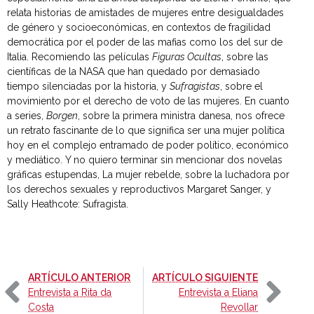
relata historias de amistades de mujeres entre desigualdades
de género y socioeconómicas, en contextos de fragilidad
democrática por el poder de las mafias como los del sur de
Italia. Recomiendo las películas
Figuras Ocultas
, sobre las
científicas de la NASA que han quedado por demasiado
tiempo silenciadas por la historia, y
Sufragistas
, sobre el
movimiento por el derecho de voto de las mujeres. En cuanto
a series,
Borgen
, sobre la primera ministra danesa, nos ofrece
un retrato fascinante de lo que significa ser una mujer política
hoy en el complejo entramado de poder político, económico
y mediático. Y no quiero terminar sin mencionar dos novelas
gráficas estupendas, La mujer rebelde, sobre la luchadora por
los derechos sexuales y reproductivos Margaret Sanger, y
Sally Heathcote: Sufragista.
-
-
ARTÍCULO ANTERIOR
ARTÍCULO SIGUIENTE
Entrevista a Rita da
Entrevista a Eliana
Costa
Revollar