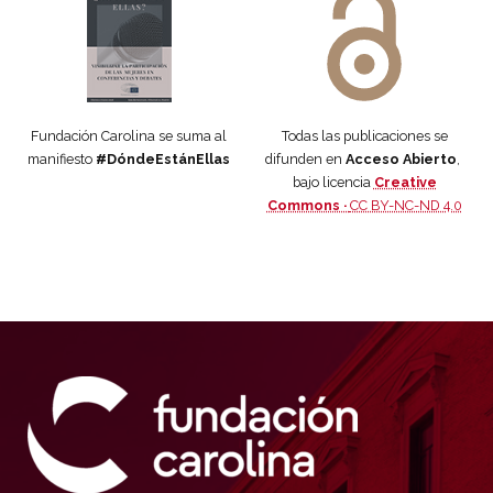
Fundación Carolina se suma al
Todas las publicaciones se
manifiesto
#DóndeEstánEllas
difunden en
Acceso Abierto
,
bajo licencia
Creative
Commons ·
CC BY-NC-ND 4.0