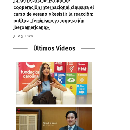
La secretaria de Estado de
Cooperación Internacional clausura el
curso de verano «Resistir la reacción:
política, feminismo y cooperación
iberoamericana»
julio 3, 2026
Últimos Vídeos