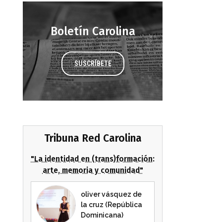
Boletín Carolina
SUSCRÍBETE
Tribuna Red Carolina
"La identidad en (trans)formación:
arte, memoria y comunidad"
oliver vásquez de
la cruz (República
Dominicana)