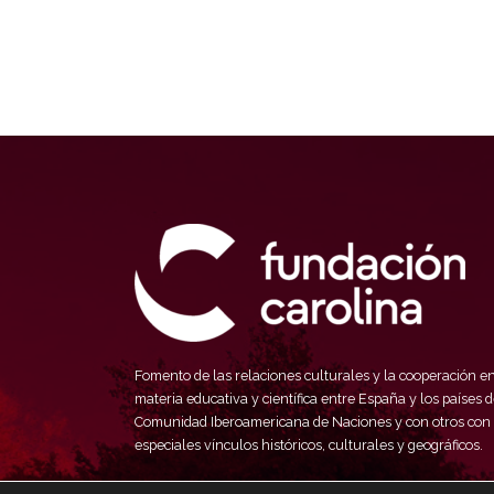
Fomento de las relaciones culturales y la cooperación e
materia educativa y científica entre España y los países d
Comunidad Iberoamericana de Naciones y con otros con
especiales vínculos históricos, culturales y geográficos.