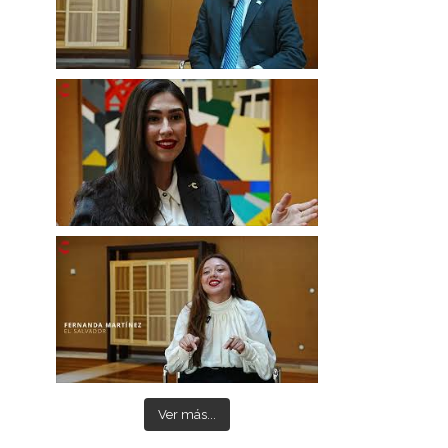
Ver más...