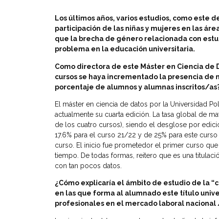
Los últimos años, varios estudios, como este d
participación de las niñas y mujeres en las áre
que la brecha de género relacionada con estu
problema en la educación universitaria.
Como directora de este Máster en Ciencia de 
cursos se haya incrementado la presencia de mu
porcentaje de alumnos y alumnas inscritos/as
El máster en ciencia de datos por la Universidad Pol
actualmente su cuarta edición. La tasa global de ma
de los cuatro cursos), siendo el desglose por edici
17.6% para el curso 21/22 y de 25% para este curs
curso. El inicio fue prometedor el primer curso que
tiempo. De todas formas, reitero que es una titulac
con tan pocos datos.
¿Cómo explicaría el ámbito de estudio de la “c
en las que forma al alumnado este título unive
profesionales en el mercado laboral nacional 