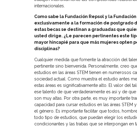
internacionales.
Como sabe la Fundación Repsol y la Fundación
exclusivamente a la formación de postgrado d
estas becas se destinan a graduadas que quier
usted dirige. ¿Le parecen pertinentes este ti
mayor hincapié para que más mujeres opten po
disciplinas?
Cualquier medida que fomente la atracción del tal
pertinente sino bienvenida. Personalmente, creo que
estudios en las áreas STEM tienen en numerosos cam
sociedad actual. Como muestra el estudio antes m
estas áreas es significativamente alto. El valor del
ese talento de que verdaderamente es así y de que 
son muy altas.
Por otra parte, es muy importante tran
capacidad para cursar estudios en las áreas STEM y 
el género. Es importante facilitar que todos, homb
todo tipo de estudios, que puedan elegir los estud
condicionantes y las trabas que se interpongan en t