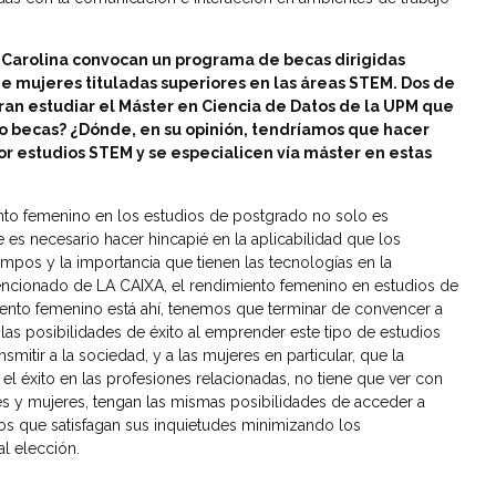
 Carolina convocan un programa de becas dirigidas
e mujeres tituladas superiores en las áreas STEM. Dos de
an estudiar el Máster en Ciencia de Datos de la UPM que
po becas? ¿Dónde, en su opinión, tendríamos que hacer
r estudios STEM y se especialicen vía máster en estas
ento femenino en los estudios de postgrado no solo es
 es necesario hacer hincapié en la aplicabilidad que los
pos y la importancia que tienen las tecnologías en la
encionado de LA CAIXA, el rendimiento femenino en estudios de
 talento femenino está ahí, tenemos que terminar de convencer a
las posibilidades de éxito al emprender este tipo de estudios
smitir a la sociedad, y a las mujeres en particular, que la
el éxito en las profesiones relacionadas, no tiene que ver con
res y mujeres, tengan las mismas posibilidades de acceder a
ios que satisfagan sus inquietudes minimizando los
al elección.