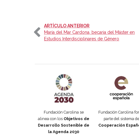
-
ARTÍCULO ANTERIOR
María del Mar Cardona, becaria del Máster en
Estudios Interdisciplinares de Género
Agenda 2030 de la ONU
Cooperación Esp
Fundación Carolina se
Fundación Carolina f
alinea con los
Objetivos de
parte del sistema d
Desarrollo Sostenible de
Cooperación Españ
la Agenda 2030