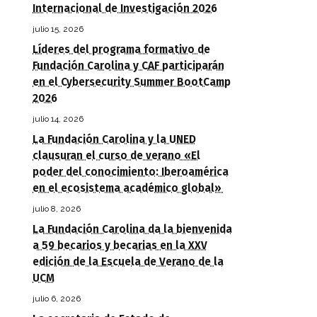
Internacional de Investigación 2026
julio 15, 2026
Líderes del programa formativo de
Fundación Carolina y CAF participarán
en el Cybersecurity Summer BootCamp
2026
julio 14, 2026
La Fundación Carolina y la UNED
clausuran el curso de verano «El
poder del conocimiento: Iberoamérica
en el ecosistema académico global»
julio 8, 2026
La Fundación Carolina da la bienvenida
a 59 becarios y becarias en la XXV
edición de la Escuela de Verano de la
UCM
julio 6, 2026