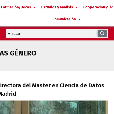
Formación/Becas
Estudios y análisis
Cooperación y Li
Comunicación
IAS GÉNERO
 directora del Master en Ciencia de Dato
irectora del Master en Ciencia de Datos
 Madrid