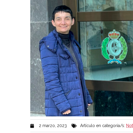
2 marzo, 2023
Artículo en categoría/s:
Not