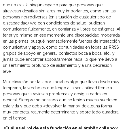
que no existía ningún espacio para que personas que
atraviesan desafíos similares muy importantes, como son las
personas neurodiversas (en situación de cualquier tipo de
discapacidad) y/o con condiciones de salud, pudieran
comunicarse fluidamente, en confianza y libres de estigmas. Al
tener yo mismo en ese momento una discapacidad moderada
en las piernas, busqué incansablemente fuentes de interacción
comunicativa y apoyo, como comunidades en todas las RRSS,
grupos de apoyo en general, contactos boca a boca, etc., y
jamás pude encontrar absolutamente nada, lo que me llevó a
un sentimiento profundo de aislamiento y a una depresión
leve.
Mi inclinación por la labor social es algo que llevo desde muy
temprano; la verdad es que tengo alta sensibilidad frente a
personas que atraviesan problemas y desigualdades en
general. Siempre he pensado que he tenido mucha suerte en
esta vida y que debo «devolver la mano» de alguna forma
muy concreta, realmente determinante y sobre todo duradera
en el tiempo.
¿Cuál es el rol de esta fundación en el ámbito chileno y