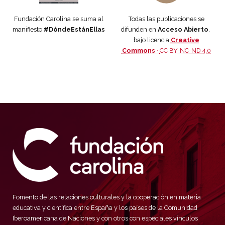
Fundación Carolina se suma al
Todas las publicaciones se
manifiesto
#DóndeEstánEllas
difunden en
Acceso Abierto
,
bajo licencia
Creative
Commons ·
CC BY-NC-ND 4.0
Fomento de las relaciones culturales y la cooperación en materia
educativa y científica entre España y los países de la Comunidad
Iberoamericana de Naciones y con otros con especiales vínculos