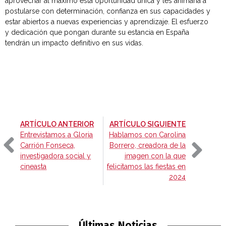
aprovechar al máximo esta oportunidad única y les animaría a
postularse con determinación, confianza en sus capacidades y
estar abiertos a nuevas experiencias y aprendizaje. El esfuerzo
y dedicación que pongan durante su estancia en España
tendrán un impacto definitivo en sus vidas.
-
-
ARTÍCULO ANTERIOR
ARTÍCULO SIGUIENTE
Entrevistamos a Gloria
Hablamos con Carolina
Carrión Fonseca,
Borrero, creadora de la
investigadora social y
imagen con la que
cineasta
felicitamos las fiestas en
2024
Últimas Noticias