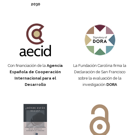
2030
Fundación Carolina Colombia
Declaración de San Francisco
Con financiación de la
Agencia
La Fundación Carolina firma la
Española de Cooperación
Declaración de San Francisco
Internacional para el
sobre la evaluación de la
Desarrollo
investigación
DORA
Manifiesto #DóndeEstánEllas
Manifiesto #DóndeEstánEllas