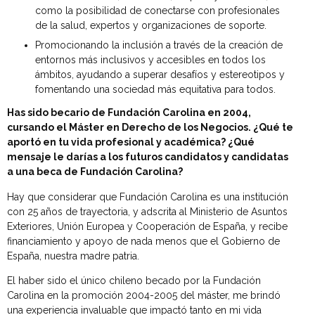
como la posibilidad de conectarse con profesionales
de la salud, expertos y organizaciones de soporte.
Promocionando la inclusión a través de la creación de
entornos más inclusivos y accesibles en todos los
ámbitos, ayudando a superar desafíos y estereotipos y
fomentando una sociedad más equitativa para todos.
Has sido becario de Fundación Carolina en 2004,
cursando el Máster en Derecho de los Negocios. ¿Qué te
aportó en tu vida profesional y académica? ¿Qué
mensaje le darías a los futuros candidatos y candidatas
a una beca de Fundación Carolina?
Hay que considerar que Fundación Carolina es una institución
con 25 años de trayectoria, y adscrita al Ministerio de Asuntos
Exteriores, Unión Europea y Cooperación de España, y recibe
financiamiento y apoyo de nada menos que el Gobierno de
España, nuestra madre patria.
El haber sido el único chileno becado por la Fundación
Carolina en la promoción 2004-2005 del máster, me brindó
una experiencia invaluable que impactó tanto en mi vida