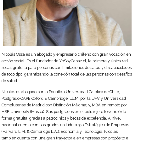
Nicolás Ossa es un abogado y empresario chileno con gran vocación en
acción social. Es el fundador de YoSoyCapaz.cl, la primera y única red
social gratuita para personas con limitaciones de salud y discapacidades
de todo tipo, garantizando la conexión total de las personas con desafíos
de salud.
Nicolás es abogado por la Pontificia Universidad Católica de Chile;
Postgrado CAPE Oxford & Cambridge; LL.M. por la UFV y Universidad
Complutense de Madrid con Distinción Máxima; y, MBA en remoto por
HSE University (Moscú). Sus postgrados en el extranjero los cursó de
forma gratuita, gracias a patrocinios y becas de excelencia. A nivel
nacional cuenta con postgrados en Liderazgo Estratégico de Empresas
(Harvard L.M. & Cambridge L.A.); Economía y Tecnología. Nicolás
también cuenta con una gran trayectoria en empresas con propósito e