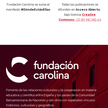
Fundación Carolina se suma al
Todas las publicaciones se
manifiesto
#DóndeEstánEllas
difunden en
Acceso Abierto
,
bajo licencia
Creative
Commons ·
CC BY-NC-ND 4.0
Fomento de las relaciones culturales y la cooperación en materia
educativa y científica entre España y los países de la Comunidad
Iberoamericana de Naciones y con otros con especiales vínculos
históricos, culturales y geográficos.