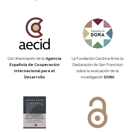
Fundación Carolina Colombia
Declaración de San Francisco
Con financiación de la
Agencia
La Fundación Carolina firma la
Española de Cooperación
Declaración de San Francisco
Internacional para el
sobre la evaluación de la
Desarrollo
investigación
DORA
Manifiesto #DóndeEstánEllas
Manifiesto #DóndeEstánEllas