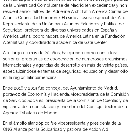
de la Universidad Complutense de Madrid (en excedencia) y non
resident senior fellow del Adrienne Arsht Latin America Center del
Atlantic Council (ad honorem). Ha sido asesora especial del Alto
Representante de la Unión para Asuntos Exteriores y Política de
Seguridad, profesora de diversas universidades en España y
América Latina, coordinadora de América Latina en la Fundación
Alternativas y coordinadora académica de Gate Center.
A lo largo de más de 20 años, ha ejercido como consultora
senior en programas de cooperación de numerosos organismos
internacionales y agencias de desarrollo en más de veinte países,
especializándose en temas de seguridad, educación y desarrollo
en la región latinoamericana.
Entre 2016 y 2019 fue concejal del Ayuntamiento de Madrid,
portavoz de Economía y Hacienda, vicepresidenta de la Comisión
de Servicios Sociales, presidenta de la Comisión de Cuentas y de
vigilancia de la contratación y miembro del Consejo Rector de la
Agencia Tributaria de Madrid.
En el ámbito filantrópico fue vicepresidenta y presidenta de la
ONG Alianza por la Solidaridad y patrona de Action Aid