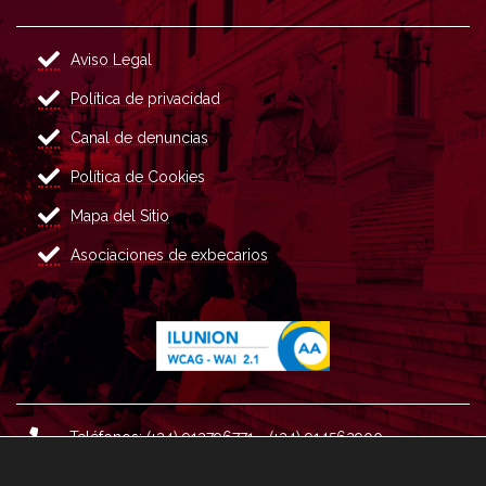
Aviso Legal
Política de privacidad
Canal de denuncias
Política de Cookies
Mapa del Sitio
Asociaciones de exbecarios
Teléfonos: (+34) 913796771 - (+34) 914562900
Dirección: Plaza del Marqués de Salamanca nº 8, 4ª plan