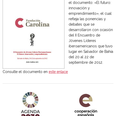
el documento: «El futuro:
innovación y
emprendimiento», el cual
refleja las ponencias y
debates que se
desarrollaron con ocasión
del II Encuentro de
Jóvenes Líderes
iberoamericanos que tuvo
lugar en Salvador de Bahía
del 20 al 22 de
septiembre de 2012.
Consulte el documento en
este enlace
Agenda 2030 de la ONU
Cooperación Española