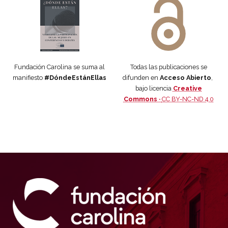
Fundación Carolina se suma al
Todas las publicaciones se
manifiesto
#DóndeEstánEllas
difunden en
Acceso Abierto
,
bajo licencia
Creative
Commons ·
CC BY-NC-ND 4.0